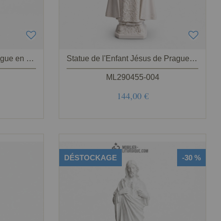
Statue Enfant Jésus de Prague en bois naturel
Statue de l'Enfant Jésus de Prague, en marbre blanc
ML290455-004
144,00 €
DÉSTOCKAGE
-30 %