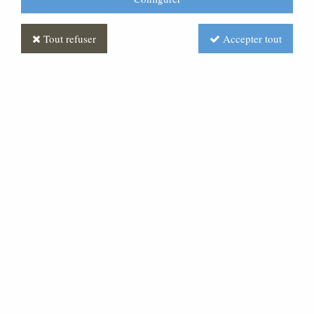
Tout refuser
Accepter tout
Nom de la collection
Chaise