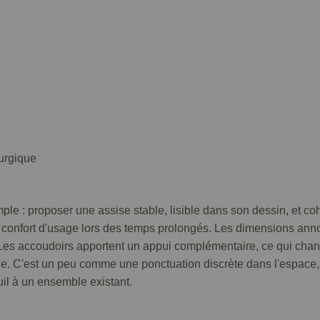
urgique
ple : proposer une assise stable, lisible dans son dessin, et co
le confort d'usage lors des temps prolongés. Les dimensions anno
 Les accoudoirs apportent un appui complémentaire, ce qui chan
ible. C'est un peu comme une ponctuation discrète dans l'espace
uil à un ensemble existant.