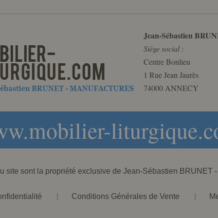
Jean-Sébastien BRUN
Siège social :
Centre Bonlieu
1 Rue Jean Jaurès
74000 ANNECY
w.mobilier-liturgique.
 du site sont la propriété exclusive de Jean-Sébastien BRU
nfidentialité
|
Conditions Générales de Vente
|
Me