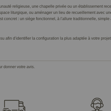
uté religieuse, une chapelle privée ou un établissement recevan
pace liturgique, ou aménager un lieu de recueillement avec une
t concret : un siège fonctionnel, à l'allure traditionnelle, simple
ssu afin d'identifier la configuration la plus adaptée à votre pro
ur donner votre avis.