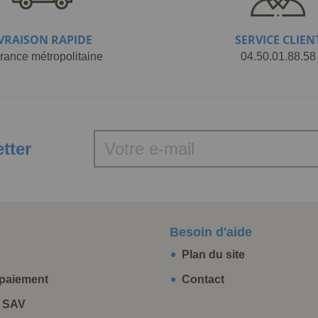
IVRAISON RAPIDE
SERVICE CLIEN
rance métropolitaine
04.50.01.88.58
etter
Besoin d'aide
Plan du site
paiement
Contact
t SAV