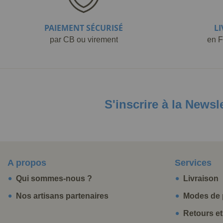
PAIEMENT SÉCURISÉ
L
par CB ou virement
en F
S'inscrire à la Newsl
A propos
Services
Qui sommes-nous ?
Livraison
Nos artisans partenaires
Modes de 
Retours e