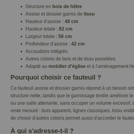
Structure en
bois de hêtre
Assise et dossier garnis de
tissu
Hauteur d'assise :
48 cm
Hauteur totale :
82 cm
Largeur totale :
56 cm
Profondeur d'assise :
42 cm
Accoudoirs intégrés
Autres coloris de bois et de tissu possibles
Adapté au
mobilier d'église
et à l'aménagement lit
Pourquoi choisir ce fauteuil ?
Ce fauteuil assise et dossier garnis répond à un besoin sim
structure nette, tandis que le garnissage textile améliore 
ou une salle attenante, sans occuper un volume excessif.
reste mesuré : bois apparent, lignes classiques, tissu vis
de choisir d'autres coloris permet aussi d'accorder le faute
À qui s'adresse-t-il ?