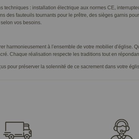
s techniques : installation électrique aux normes CE, interrup
ns des fauteuils tournants pour le prêtre, des sièges garnis pour 
) selon vos besoins.
er harmonieusement à l'ensemble de votre mobilier d'église. Qu
cré. Chaque réalisation respecte les traditions tout en réponda
s pour préserver la solennité de ce sacrement dans votre égli