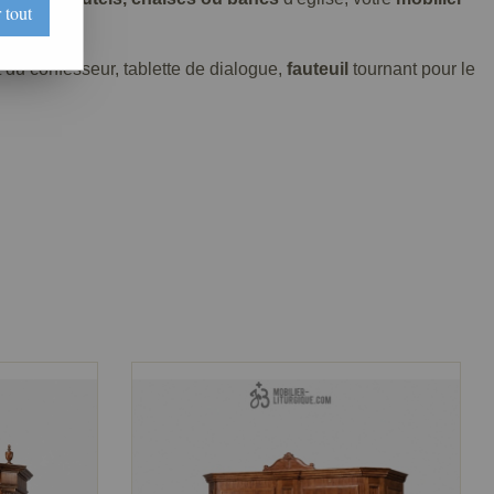
 tout
 du confesseur, tablette de dialogue,
fauteuil
tournant pour le