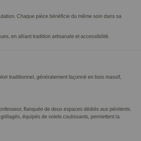
éputation. Chaque pièce bénéficie du même soin dans sa
, en alliant tradition artisanale et accessibilité.
oloir traditionnel, généralement façonné en bois massif,
 confesseur, flanquée de deux espaces dédiés aux pénitents.
rillagés, équipés de volets coulissants, permettent la