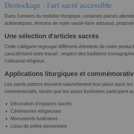
Destockage : l'art sacré accessible
Dans l'univers du mobilier liturgique, certaines pièces attend
authentiques, témoins de notre savoir-faire artisanal, propo
Une sélection d'articles sacrés
Cette catégorie regroupe différents éléments de notre product
caractérisent notre travail : respect des traditions iconograp
l'artisanat religieux.
Applications liturgiques et commémorati
Les saints patrons trouvent naturellement leur place dans le
commémoratifs, tandis que les vases funéraires participent au
Décoration d'espaces sacrés
Cérémonies religieuses
Monuments funéraires
Lieux de prière personnels