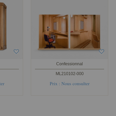
Confessionnal
ML210102-000
ter
Prix : Nous consulter