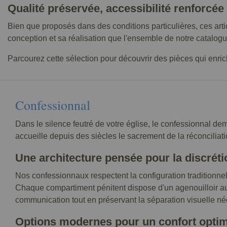
Qualité préservée, accessibilité renforcée
Bien que proposés dans des conditions particulières, ces art
conception et sa réalisation que l'ensemble de notre catalogu
Parcourez cette sélection pour découvrir des pièces qui enrichi
Confessionnal
Dans le silence feutré de votre église, le confessionnal de
accueille depuis des siècles le sacrement de la réconcilia
Une architecture pensée pour la discréti
Nos confessionnaux respectent la configuration traditionne
Chaque compartiment pénitent dispose d'un agenouilloir aux
communication tout en préservant la séparation visuelle néce
Options modernes pour un confort optim