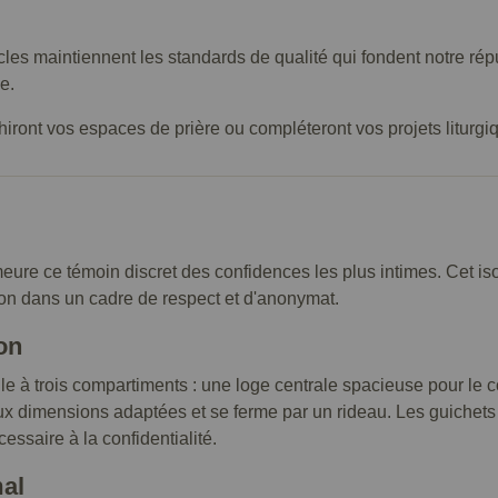
icles maintiennent les standards de qualité qui fondent notre r
e.
ront vos espaces de prière ou compléteront vos projets liturgiques
meure ce témoin discret des confidences les plus intimes. Cet is
tion dans un cadre de respect et d'anonymat.
on
lle à trois compartiments : une loge centrale spacieuse pour le
 dimensions adaptées et se ferme par un rideau. Les guichets g
ssaire à la confidentialité.
al