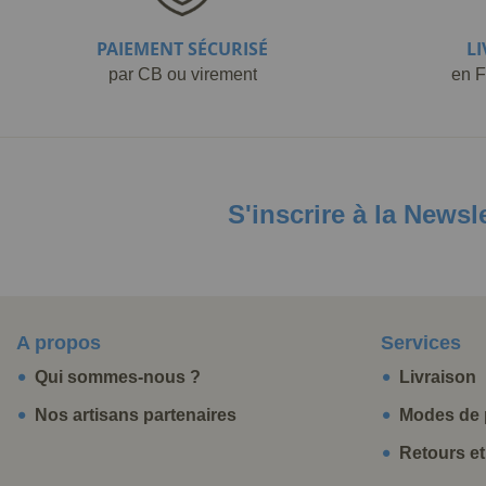
PAIEMENT SÉCURISÉ
L
par CB ou virement
en F
S'inscrire à la Newsl
A propos
Services
Qui sommes-nous ?
Livraison
Nos artisans partenaires
Modes de 
Retours e