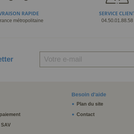
IVRAISON RAPIDE
SERVICE CLIEN
rance métropolitaine
04.50.01.88.58
etter
Besoin d'aide
Plan du site
paiement
Contact
t SAV