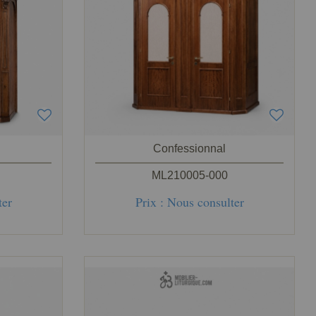
Confessionnal
ML210005-000
ter
Prix : Nous consulter