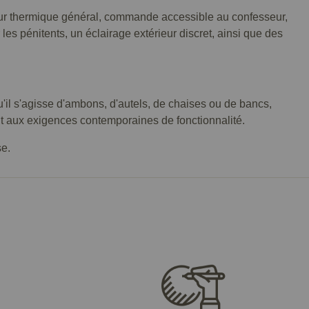
teur thermique général, commande accessible au confesseur,
les pénitents, un éclairage extérieur discret, ainsi que des
'il s'agisse d'ambons, d'autels, de chaises ou de bancs,
nt aux exigences contemporaines de fonctionnalité.
se.