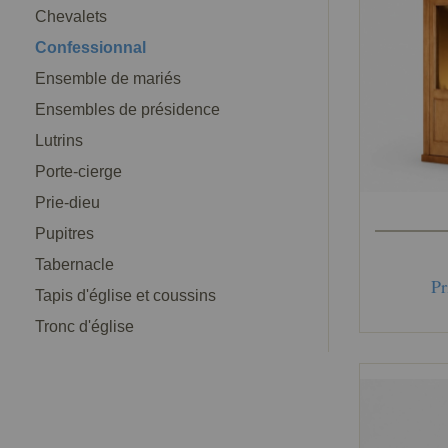
Chevalets
Confessionnal
Ensemble de mariés
Ensembles de présidence
Lutrins
Porte-cierge
Prie-dieu
Pupitres
Tabernacle
Pr
Tapis d'église et coussins
Tronc d'église