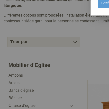
Conf
liturgique
.
Différentes options sont proposées: installation électrique a
confesseur, siège garni pour la personne se confessant, lumière
Trier par
Mobilier d'Eglise
Ambons
Autels
Bancs d'église
Bénitier
Chaise d’église