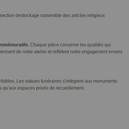
e section destockage rassemble des articles religieux
ommémoratifs
. Chaque pièce conserve les qualités qui
viennent de notre atelier et reflètent notre engagement envers
 fidèles. Les statues funéraires s'intègrent aux monuments
es qu'aux espaces privés de recueillement.