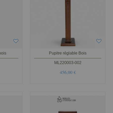
bois
Pupitre réglable Bois
ML220003-002
456,00 €