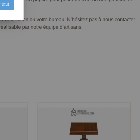
 tout
ns votre salon ou votre bureau. N’hésitez pas à nous contacter
réalisable par notre équipe d’artisans.
7