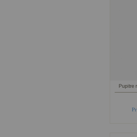
Pupitre r
Pr