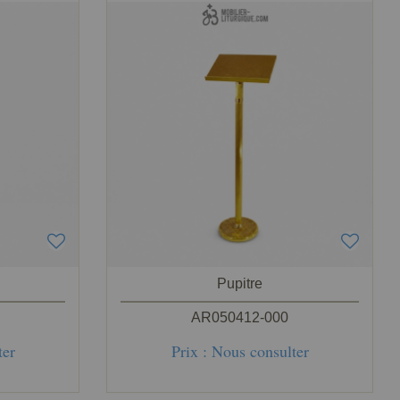
Pupitre
AR050412-000
ter
Prix : Nous consulter