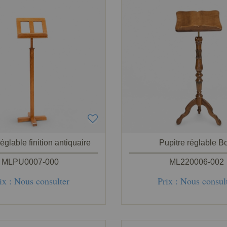
églable finition antiquaire
Pupitre réglable B
MLPU0007-000
ML220006-002
ix : Nous consulter
Prix : Nous consul