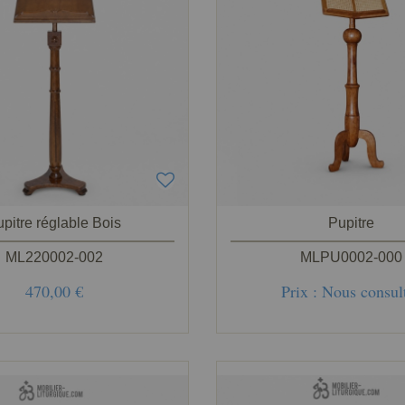
pitre réglable Bois
Pupitre
ML220002-002
MLPU0002-000
470,00 €
Prix : Nous consul