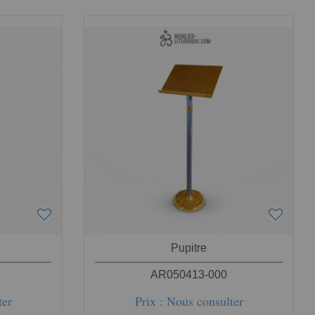
Pupitre
AR050413-000
ter
Prix : Nous consulter