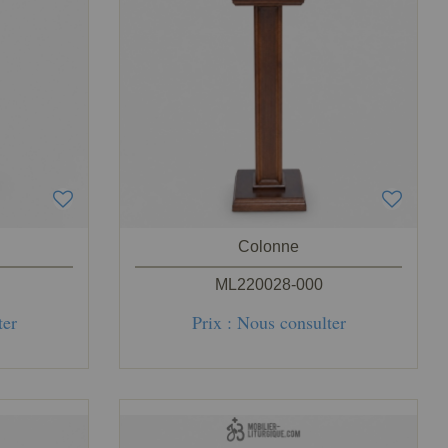
Colonne
ML220028-000
ter
Prix : Nous consulter