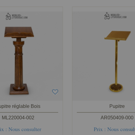
pitre réglable Bois
Pupitre
ML220004-002
AR050409-000
ix : Nous consulter
Prix : Nous consul