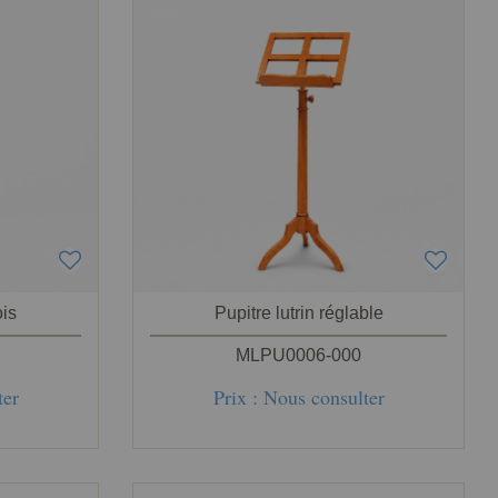
ois
Pupitre lutrin réglable
MLPU0006-000
ter
Prix : Nous consulter