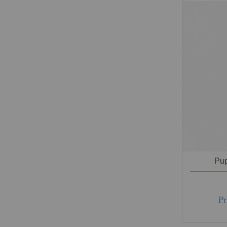
Pup
Pr