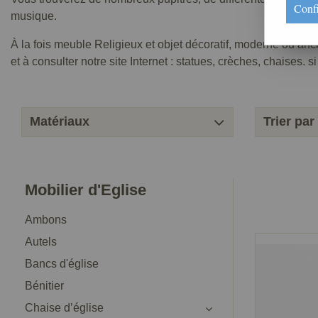
Conf
musique.
À la fois meuble Religieux et objet décoratif, moderne ou anc
et à consulter notre site Internet : statues, crèches, chaises.
Matériaux
Trier par
Mobilier d'Eglise
Ambons
Autels
Bancs d'église
Bénitier
Chaise d’église