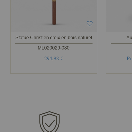
Statue Christ en croix en bois naturel
Au
ML020029-080
294,98 €
Pr