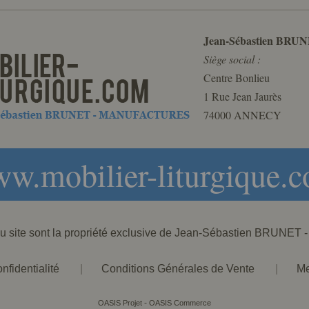
Jean-Sébastien BRUN
Siège social :
Centre Bonlieu
1 Rue Jean Jaurès
74000 ANNECY
w.mobilier-liturgique.
 du site sont la propriété exclusive de Jean-Sébastien BRU
nfidentialité
|
Conditions Générales de Vente
|
Me
-
OASIS Projet
OASIS Commerce