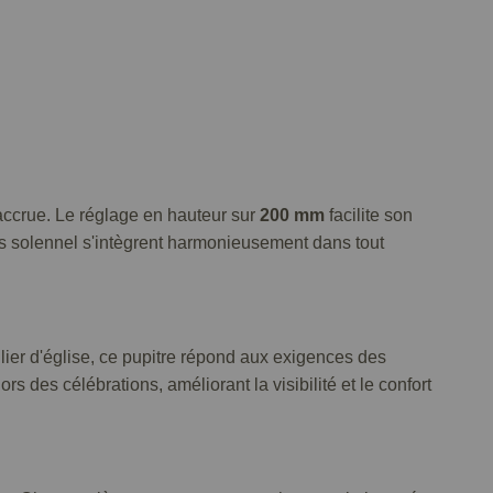
 accrue. Le réglage en hauteur sur
200 mm
facilite son
mais solennel s'intègrent harmonieusement dans tout
er d'église, ce pupitre répond aux exigences des
ors des célébrations, améliorant la visibilité et le confort