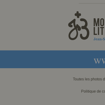
ww
Toutes les photos
Politique de co