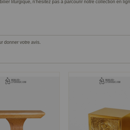
er liturgique, n'hésitez pas à parcourir notre collection en li
ur donner votre avis.