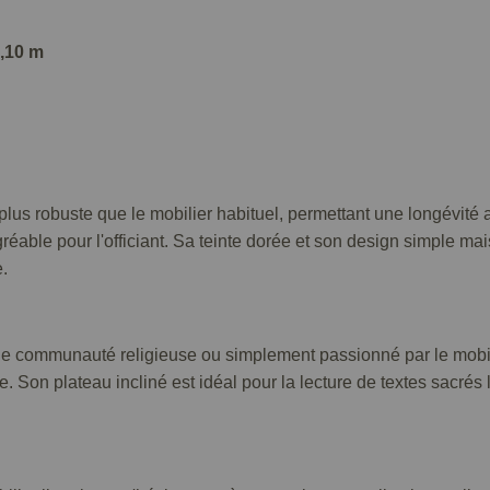
,10 m
 plus robuste que le mobilier habituel, permettant une longévité
agréable pour l'officiant. Sa teinte dorée et son design simple 
.
 communauté religieuse ou simplement passionné par le mobili
e. Son plateau incliné est idéal pour la lecture de textes sacrés l