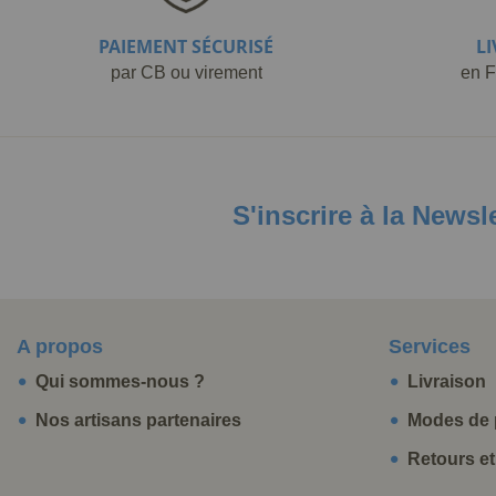
PAIEMENT SÉCURISÉ
L
par CB ou virement
en F
S'inscrire à la Newsl
A propos
Services
Qui sommes-nous ?
Livraison
Nos artisans partenaires
Modes de 
Retours e