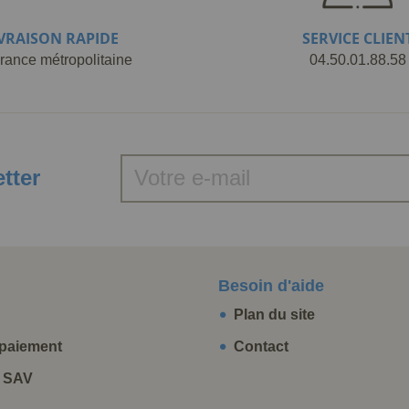
IVRAISON RAPIDE
SERVICE CLIEN
rance métropolitaine
04.50.01.88.58
etter
Besoin d'aide
Plan du site
paiement
Contact
t SAV