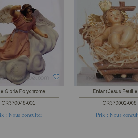
e Gloria Polychrome
Enfant Jésus Feuille 
CR370048-001
CR370002-008
ix : Nous consulter
Prix : Nous consul