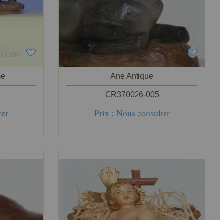
me
Ane Antique
CR370026-005
ter
Prix : Nous consulter