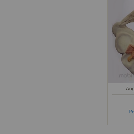
Ang
Pr