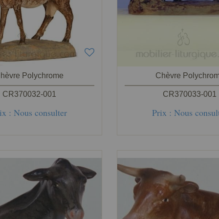
hèvre Polychrome
Chèvre Polychro
CR370032-001
CR370033-001
ix : Nous consulter
Prix : Nous consul