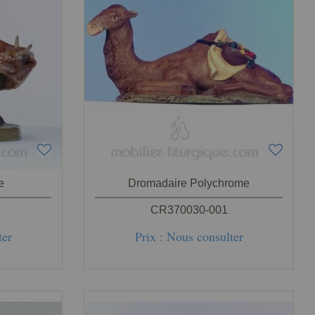
e
Dromadaire Polychrome
CR370030-001
ter
Prix : Nous consulter