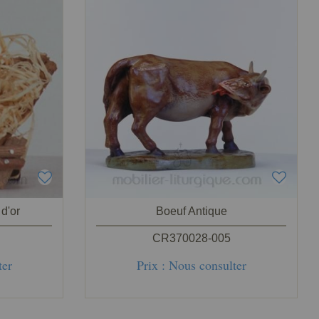
d'or
Boeuf Antique
CR370028-005
ter
Prix : Nous consulter