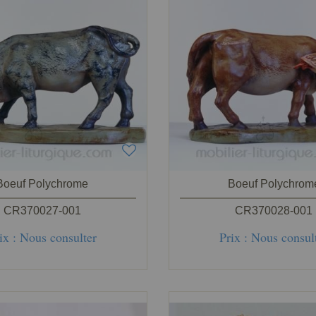
Boeuf Polychrome
Boeuf Polychrom
CR370027-001
CR370028-001
ix : Nous consulter
Prix : Nous consul