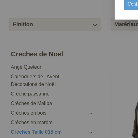
Conf
Finition
Matériau
Creches de Noel
Ange Quêteur
Calendriers de l'Avent -
Décorations de Noël
Crèche paysanne
Crèches de Maliba
Crèches en bois
Crèches en marbre
Crèches Taille 015 cm