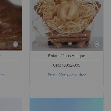
r
Enfant Jésus Antique
CR370002-005
ter
Prix : Nous consulter