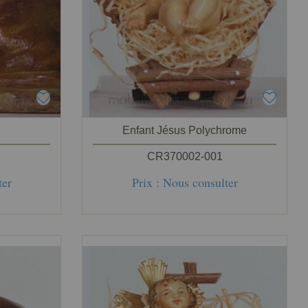
Enfant Jésus Polychrome
CR370002-001
ter
Prix : Nous consulter