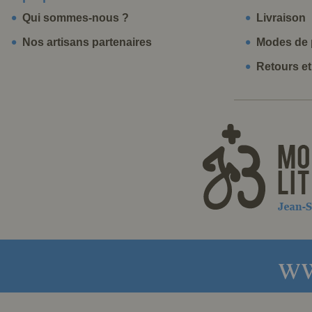
Qui sommes-nous ?
Livraison
Nos artisans partenaires
Modes de 
Retours e
ww