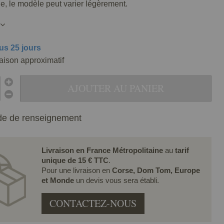
lle, le modèle peut varier légèrement.
us 25 jours
raison approximatif
AJOUTER AU PANIER
e de renseignement
Livraison en France Métropolitaine
au
tarif
unique de 15 € TTC
.
Pour une livraison en
Corse, Dom Tom, Europe
et Monde
un devis vous sera établi.
CONTACTEZ-NOUS