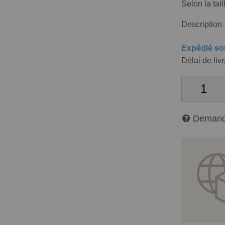
Selon la tai
Description
Expédié so
Délai de liv
Demand