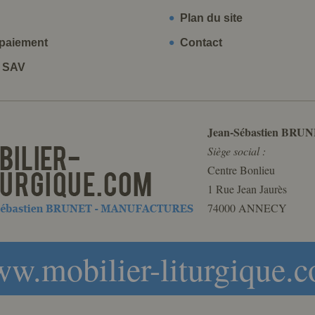
Plan du site
paiement
Contact
t SAV
Jean-Sébastien BRUN
Siège social :
Centre Bonlieu
1 Rue Jean Jaurès
74000 ANNECY
w.mobilier-liturgique.