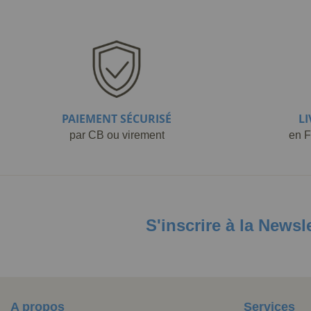
PAIEMENT SÉCURISÉ
L
par CB ou virement
en F
S'inscrire à la Newsl
A propos
Services