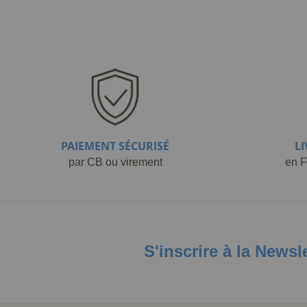
PAIEMENT SÉCURISÉ
L
par CB ou virement
en F
S'inscrire à la Newsl