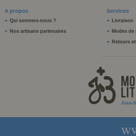
A propos
Services
Qui sommes-nous ?
Livraison
Nos artisans partenaires
Modes de 
Retours e
ww