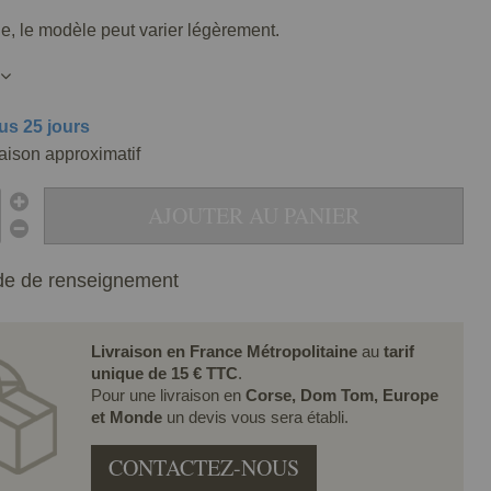
lle, le modèle peut varier légèrement.
us 25 jours
raison approximatif
AJOUTER AU PANIER
e de renseignement
Livraison en France Métropolitaine
au
tarif
unique de 15 € TTC
.
Pour une livraison en
Corse, Dom Tom, Europe
et Monde
un devis vous sera établi.
CONTACTEZ-NOUS