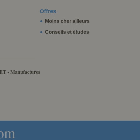
Offres
Moins cher ailleurs
Conseils et études
ET - Manufactures
com