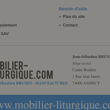
Besoin d'aide
Plan du site
paiement
Contact
t SAV
Jean-Sébastien BRUN
Siège social :
Centre Bonlieu
1 Rue Jean Jaurès
74000 ANNECY
w.mobilier-liturgique.