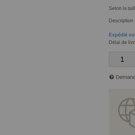
Selon la tai
Description
Expédié so
Délai de liv
Demand