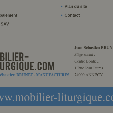
Plan du site
paiement
Contact
t SAV
Jean-Sébastien BRUN
Siège social :
Centre Bonlieu
1 Rue Jean Jaurès
74000 ANNECY
w.mobilier-liturgique.