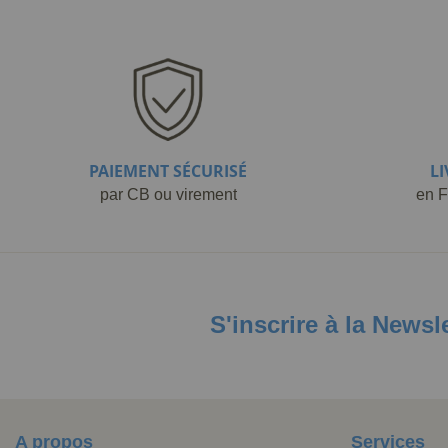
PAIEMENT SÉCURISÉ
L
par CB ou virement
en F
S'inscrire à la Newsl
A propos
Services