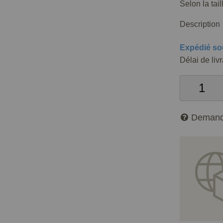
Selon la tai
Description
Expédié so
Délai de liv
Demand