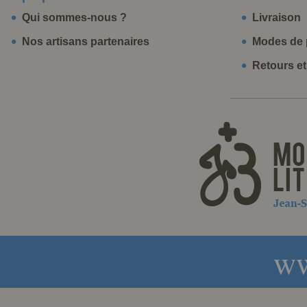
Qui sommes-nous ?
Livraison
Nos artisans partenaires
Modes de 
Retours e
ww