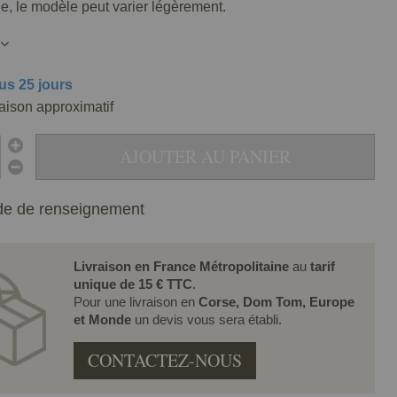
lle, le modèle peut varier légèrement.
us 25 jours
raison approximatif
AJOUTER AU PANIER
e de renseignement
Livraison en France Métropolitaine
au
tarif
unique de 15 € TTC
.
Pour une livraison en
Corse, Dom Tom, Europe
et Monde
un devis vous sera établi.
CONTACTEZ-NOUS