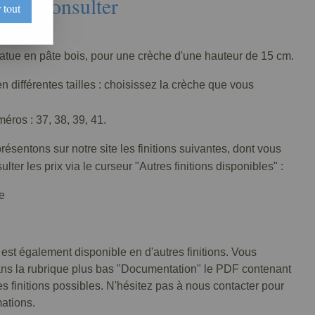
Nous consulter
 tout
033-005
tatue en pâte bois, pour une crèche d'une hauteur de 15 cm.
n différentes tailles : choisissez la crèche que vous
ros : 37, 38, 39, 41.
ésentons sur notre site les finitions suivantes, dont vous
lter les prix via le curseur "Autres finitions disponibles" :
e
 est également disponible en d'autres finitions. Vous
ans la rubrique plus bas "Documentation" le PDF contenant
tes finitions possibles. N'hésitez pas à nous contacter pour
mations.