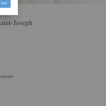
 tout
Saint-Joseph
trouvée