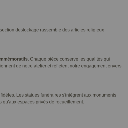
e section destockage rassemble des articles religieux
ommémoratifs
. Chaque pièce conserve les qualités qui
viennent de notre atelier et reflètent notre engagement envers
 fidèles. Les statues funéraires s'intègrent aux monuments
es qu'aux espaces privés de recueillement.