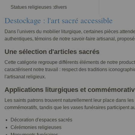
Statues religieuses :divers
Destockage : l'art sacré accessible
Dans l'univers du mobilier liturgique, certaines pièces attend
authentiques, témoins de notre savoir-faire artisanal, propo
Une sélection d'articles sacrés
Cette catégorie regroupe différents éléments de notre product
caractérisent notre travail : respect des traditions iconograp
l'artisanat religieux.
Applications liturgiques et commémorati
Les saints patrons trouvent naturellement leur place dans le
commémoratifs, tandis que les vases funéraires participent au
Décoration d'espaces sacrés
Cérémonies religieuses
Monuments funéraires