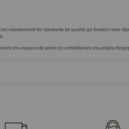
icles maintiennent les standards de qualité qui fondent notre r
e.
ront vos espaces de prière ou compléteront vos projets liturgiques