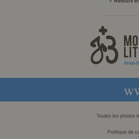
Retours e
ww
Toutes les photos
Politique de co