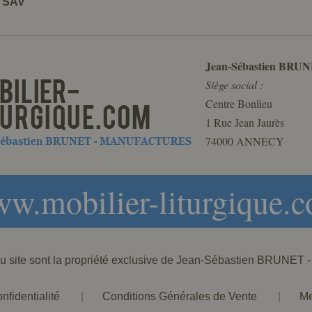
t SAV
Jean-Sébastien BRUN
Siège social :
Centre Bonlieu
1 Rue Jean Jaurès
74000 ANNECY
w.mobilier-liturgique.
 du site sont la propriété exclusive de Jean-Sébastien BRU
nfidentialité
|
Conditions Générales de Vente
|
Me