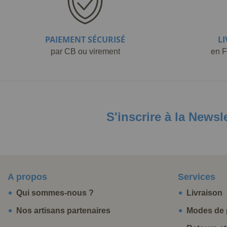
PAIEMENT SÉCURISÉ
L
par CB ou virement
en F
S'inscrire à la Newsl
A propos
Services
Qui sommes-nous ?
Livraison
Nos artisans partenaires
Modes de 