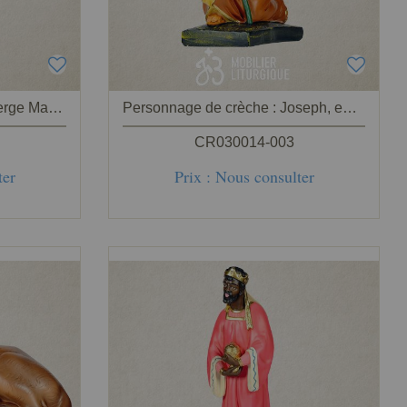
Personnage de crèche : Vierge Marie, en plâtre coloré
Personnage de crèche : Joseph, en plâtre coloré
CR030014-003
ter
Prix : Nous consulter