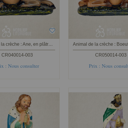
Animal de la crèche : Ane, en plâtre coloré
CR040014-003
CR050014-003
ix : Nous consulter
Prix : Nous consul