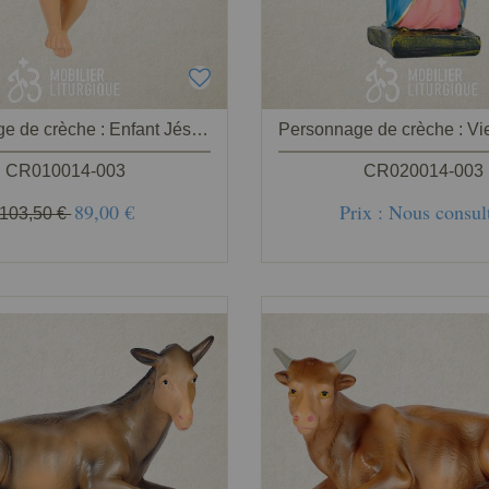
Personnage de crèche : Enfant Jésus, en plâtre coloré
CR010014-003
CR020014-003
89,00 €
Prix : Nous consul
103,50 €