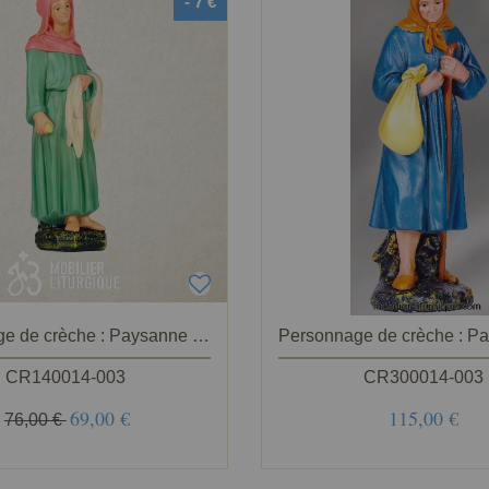
- 7 €
Personnage de crèche : Paysanne avec du linge, en plâtre coloré
CR140014-003
CR300014-003
69,00 €
115,00 €
76,00 €