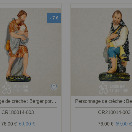
- 7 €
Personnage de crèche : Berger portant un mouton, en plâtre coloré
CR180014-003
CR210014-003
69,00 €
69,00 €
76,00 €
76,00 €