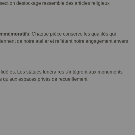
e section destockage rassemble des articles religieux
ommémoratifs
. Chaque pièce conserve les qualités qui
viennent de notre atelier et reflètent notre engagement envers
 fidèles. Les statues funéraires s'intègrent aux monuments
es qu'aux espaces privés de recueillement.