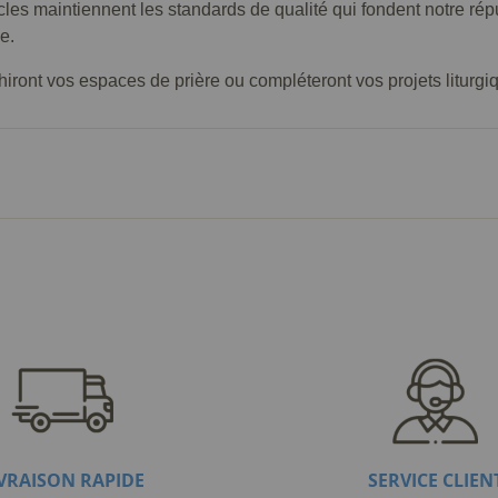
icles maintiennent les standards de qualité qui fondent notre r
e.
ront vos espaces de prière ou compléteront vos projets liturgiques
IVRAISON RAPIDE
SERVICE CLIEN