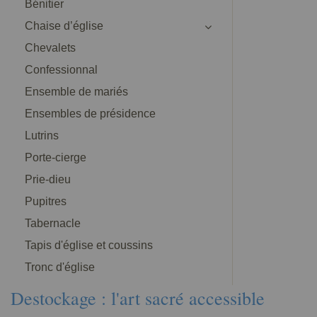
Bénitier
Chaise d’église
Chevalets
Confessionnal
Ensemble de mariés
Ensembles de présidence
Lutrins
Porte-cierge
Prie-dieu
Pupitres
Tabernacle
Tapis d'église et coussins
Tronc d'église
Destockage : l'art sacré accessible