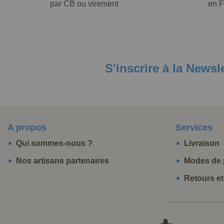
par CB ou virement
en F
S'inscrire à la Newsl
A propos
Services
Qui sommes-nous ?
Livraison
Nos artisans partenaires
Modes de 
Retours e