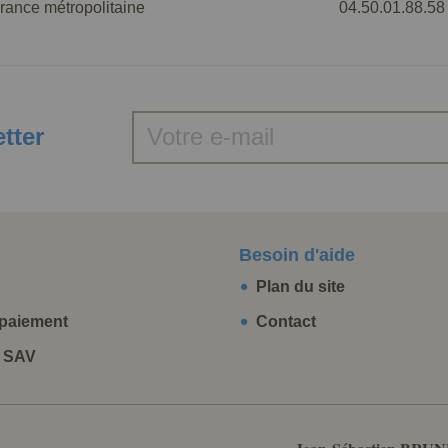
rance métropolitaine
04.50.01.88.58
etter
Besoin d'aide
Plan du site
paiement
Contact
t SAV