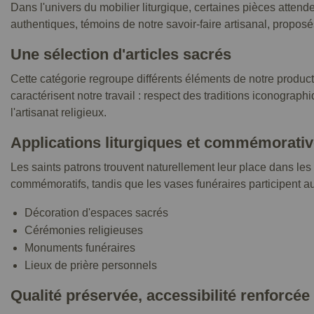
Dans l'univers du mobilier liturgique, certaines pièces attend
authentiques, témoins de notre savoir-faire artisanal, propo
Une sélection d'articles sacrés
Cette catégorie regroupe différents éléments de notre product
caractérisent notre travail : respect des traditions iconograp
l'artisanat religieux.
Applications liturgiques et commémorati
Les saints patrons trouvent naturellement leur place dans le
commémoratifs, tandis que les vases funéraires participent au
Décoration d'espaces sacrés
Cérémonies religieuses
Monuments funéraires
Lieux de prière personnels
Qualité préservée, accessibilité renforcée