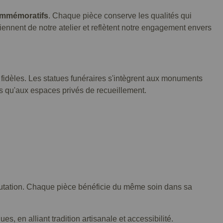
ommémoratifs
. Chaque pièce conserve les qualités qui
viennent de notre atelier et reflètent notre engagement envers
 fidèles. Les statues funéraires s'intègrent aux monuments
es qu'aux espaces privés de recueillement.
éputation. Chaque pièce bénéficie du même soin dans sa
, en alliant tradition artisanale et accessibilité.