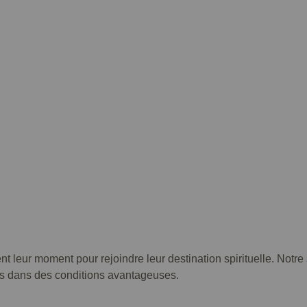
ent leur moment pour rejoindre leur destination spirituelle. Notr
sés dans des conditions avantageuses.