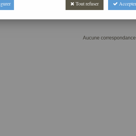
igurer
Tout refuser
Accepter
Aucune correspondance 