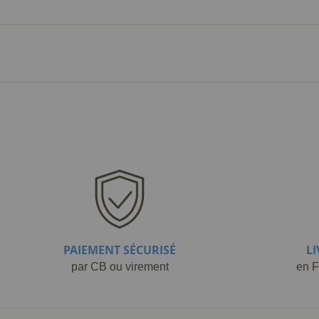
PAIEMENT SÉCURISÉ
L
par CB ou virement
en F