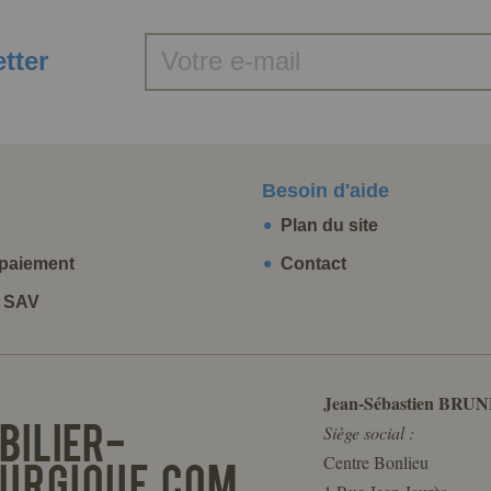
etter
Besoin d'aide
Plan du site
paiement
Contact
t SAV
Jean-Sébastien BRUN
Siège social :
Centre Bonlieu