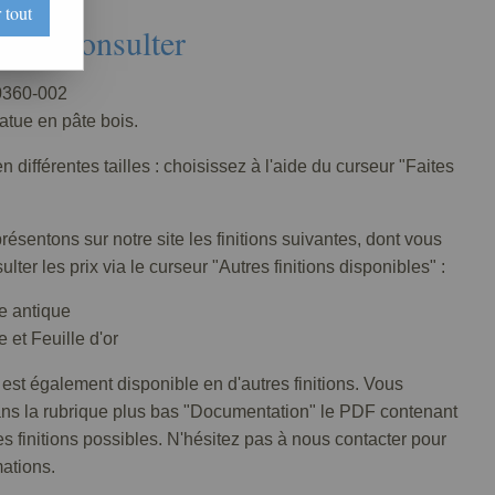
 tout
Nous consulter
360-002
tatue en pâte bois.
n différentes tailles : choisissez à l'aide du curseur "Faites
ésentons sur notre site les finitions suivantes, dont vous
lter les prix via le curseur "Autres finitions disponibles" :
e antique
 et Feuille d'or
 est également disponible en d'autres finitions. Vous
ans la rubrique plus bas "Documentation" le PDF contenant
tes finitions possibles. N'hésitez pas à nous contacter pour
mations.