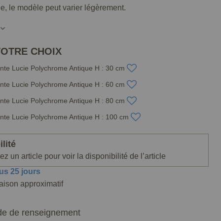
lle, le modèle peut varier légèrement.
VOTRE CHOIX
inte Lucie Polychrome Antique H : 30 cm
inte Lucie Polychrome Antique H : 60 cm
inte Lucie Polychrome Antique H : 80 cm
inte Lucie Polychrome Antique H : 100 cm
lité
z un article pour voir la disponibilité de l’article
us 25 jours
raison approximatif
e de renseignement