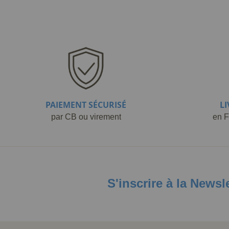
PAIEMENT SÉCURISÉ
L
par CB ou virement
en F
S'inscrire à la Newsl