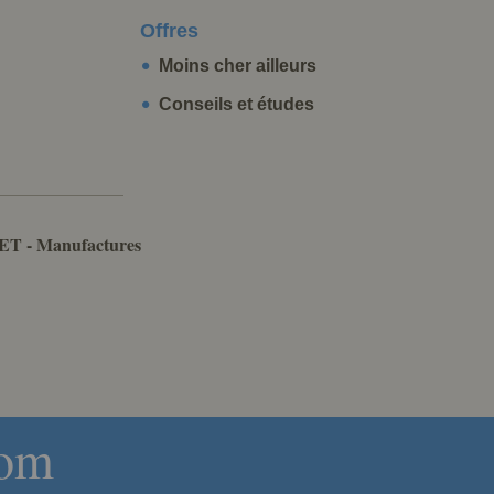
Offres
Moins cher ailleurs
Conseils et études
ET - Manufactures
com