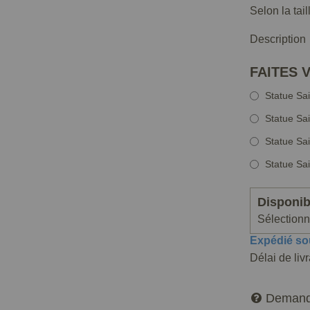
Selon la tai
Description
FAITES 
Statue Sa
Statue Sa
Statue Sa
Statue Sa
Disponibi
Sélectionne
Expédié so
Délai de liv
Demand