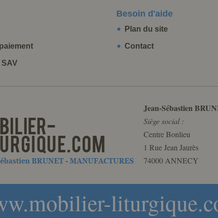
Besoin d'aide
Plan du site
paiement
Contact
t SAV
Jean-Sébastien BRUN
Siège social :
Centre Bonlieu
1 Rue Jean Jaurès
74000 ANNECY
w.mobilier-liturgique.