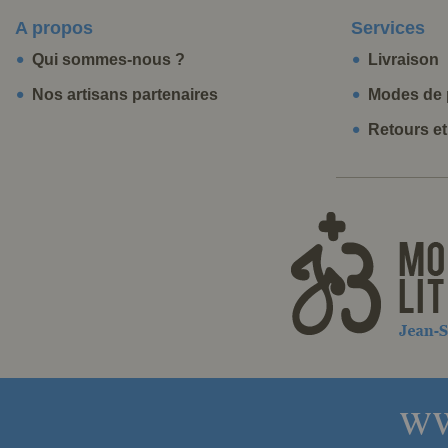
A propos
Services
Qui sommes-nous ?
Livraison
Nos artisans partenaires
Modes de 
Retours e
ww