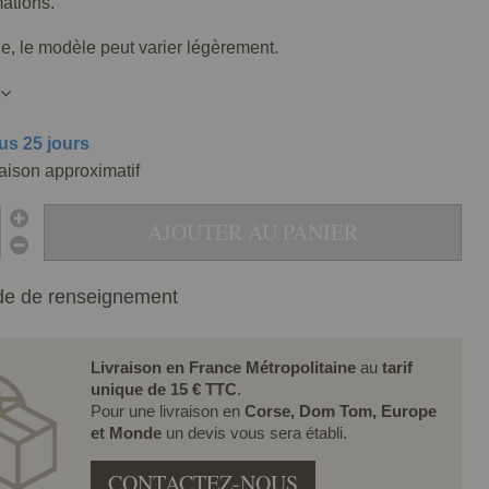
mations.
lle, le modèle peut varier légèrement.
us 25 jours
raison approximatif
AJOUTER AU PANIER
e de renseignement
Livraison en France Métropolitaine
au
tarif
unique de 15 € TTC
.
Pour une livraison en
Corse, Dom Tom, Europe
et Monde
un devis vous sera établi.
CONTACTEZ-NOUS