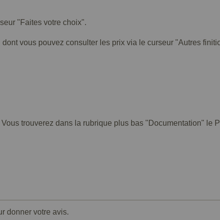
rseur "Faites votre choix".
 dont vous pouvez consulter les prix via le curseur "Autres finiti
. Vous trouverez dans la rubrique plus bas "Documentation" le PD
ur donner votre avis.