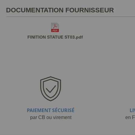
DOCUMENTATION FOURNISSEUR
FINITION STATUE ST03.pdf
PAIEMENT SÉCURISÉ
L
par CB ou virement
en F