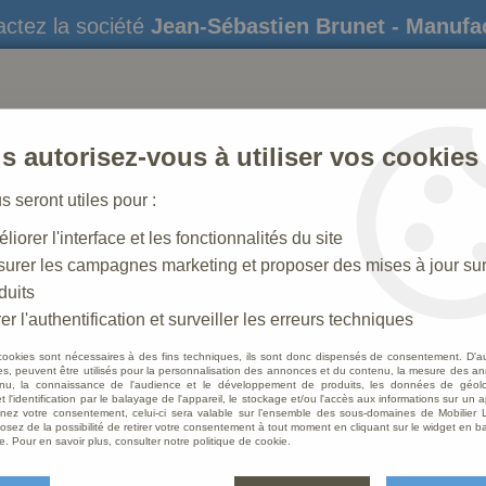
ctez la société
Jean-Sébastien Brunet - Manufa
s autorisez-vous à utiliser vos cookies
us seront utiles pour :
liorer l'interface et les fonctionnalités du site
STATUES
CRÈCHES DE NOËL
AMÉNAGEME
urer les campagnes marketing et proposer des mises à jour su
duits
trons
>
Statue Sainte Bernadette Décorée
er l'authentification et surveiller les erreurs techniques
cookies sont nécessaires à des fins techniques, ils sont donc dispensés de consentement. D'a
res, peuvent être utilisés pour la personnalisation des annonces et du contenu, la mesure des a
nu, la connaissance de l'audience et le développement de produits, les données de géoloc
Statue
t l'identification par le balayage de l'appareil, le stockage et/ou l'accès aux informations sur un a
ez votre consentement, celui-ci sera valable sur l’ensemble des sous-domaines de Mobilier L
osez de la possibilité de retirer votre consentement à tout moment en cliquant sur le widget en ba
Soyez le 
e. Pour en savoir plus, consulter notre politique de cookie.