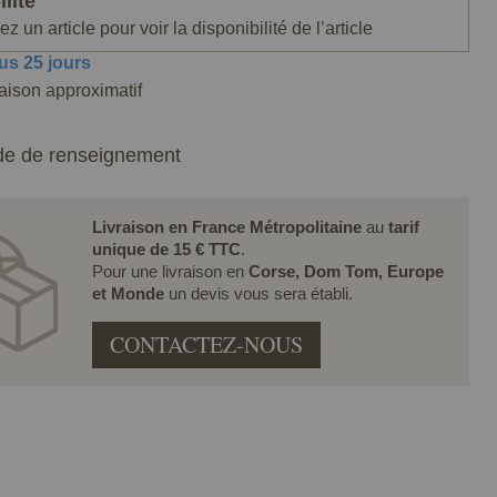
lité
z un article pour voir la disponibilité de l’article
us 25 jours
raison approximatif
e de renseignement
Livraison en France Métropolitaine
au
tarif
unique de 15 € TTC
.
Pour une livraison en
Corse, Dom Tom, Europe
et Monde
un devis vous sera établi.
CONTACTEZ-NOUS