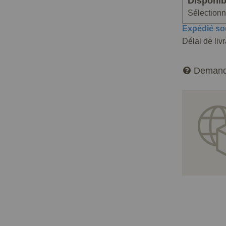
Disponibi
Sélectionne
Expédié so
Délai de liv
Demand