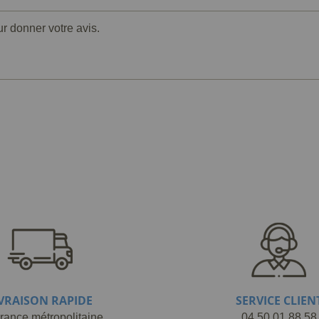
ur donner votre avis.
IVRAISON RAPIDE
SERVICE CLIEN
rance métropolitaine
04.50.01.88.58