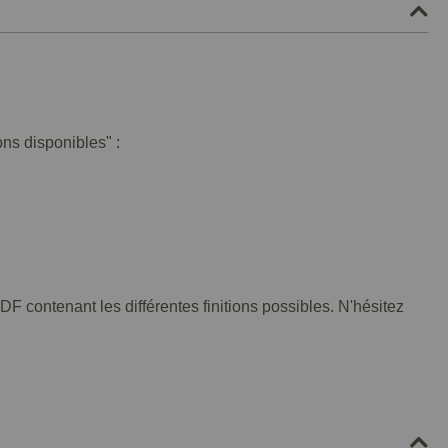
ons disponibles" :
F contenant les différentes finitions possibles. N'hésitez