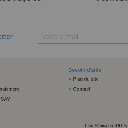
etter
Besoin d'aide
Plan du site
paiement
Contact
t SAV
Jean-Sébastien BRUN