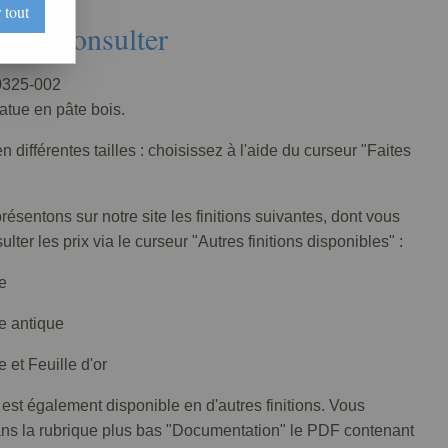
 tout
Nous consulter
325-002
tatue en pâte bois.
n différentes tailles : choisissez à l'aide du curseur "Faites
ésentons sur notre site les finitions suivantes, dont vous
lter les prix via le curseur "Autres finitions disponibles" :
e
e antique
 et Feuille d'or
 est également disponible en d'autres finitions. Vous
ans la rubrique plus bas "Documentation" le PDF contenant