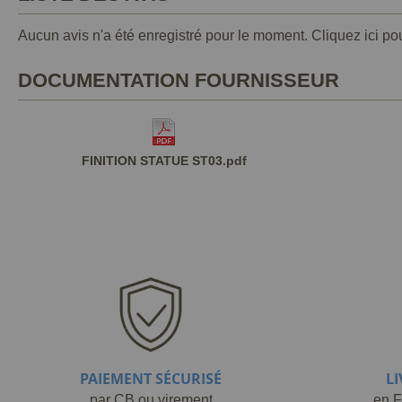
Aucun avis n'a été enregistré pour le moment.
Cliquez ici po
DOCUMENTATION FOURNISSEUR
FINITION STATUE ST03.pdf
PAIEMENT SÉCURISÉ
L
par CB ou virement
en F