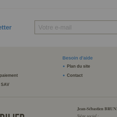
etter
Besoin d'aide
Plan du site
paiement
Contact
t SAV
Jean-Sébastien BRUN
Siège social :