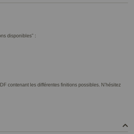
ons disponibles" :
F contenant les différentes finitions possibles. N'hésitez