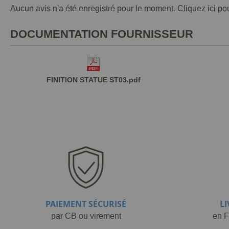
Aucun avis n'a été enregistré pour le moment.
Cliquez ici po
DOCUMENTATION FOURNISSEUR
FINITION STATUE ST03.pdf
PAIEMENT SÉCURISÉ
L
par CB ou virement
en F