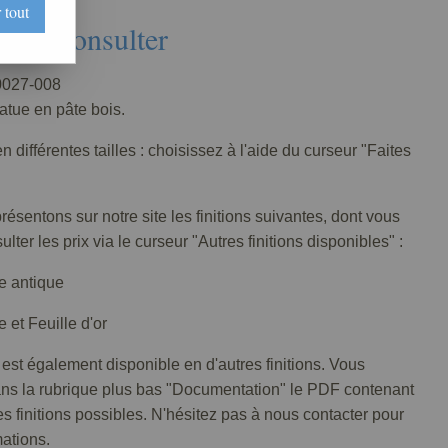
 tout
Nous consulter
027-008
tatue en pâte bois.
n différentes tailles : choisissez à l'aide du curseur "Faites
ésentons sur notre site les finitions suivantes, dont vous
lter les prix via le curseur "Autres finitions disponibles" :
e antique
 et Feuille d'or
 est également disponible en d'autres finitions. Vous
ans la rubrique plus bas "Documentation" le PDF contenant
tes finitions possibles. N'hésitez pas à nous contacter pour
mations.