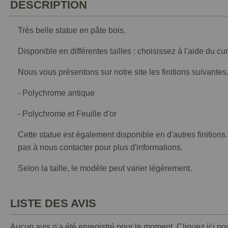
DESCRIPTION
Très belle statue en pâte bois.
Disponible en différentes tailles : choisissez à l'aide du cu
Nous vous présentons sur notre site les finitions suivantes,
- Polychrome antique
- Polychrome et Feuille d'or
Cette statue est également disponible en d'autres finitions
pas à nous contacter pour plus d'informations.
Selon la taille, le modèle peut varier légèrement.
LISTE DES AVIS
Aucun avis n'a été enregistré pour le moment.
Cliquez ici po