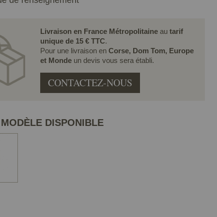
e de renseignement
Livraison en France Métropolitaine
au
tarif
unique de 15 € TTC
.
Pour une livraison en
Corse, Dom Tom, Europe
et Monde
un devis vous sera établi.
CONTACTEZ-NOUS
 MODÈLE DISPONIBLE