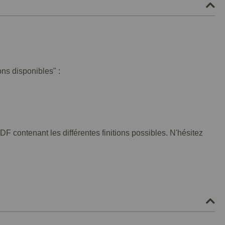
ons disponibles" :
F contenant les différentes finitions possibles. N'hésitez