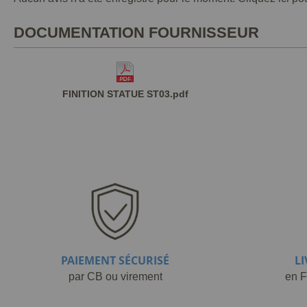
DOCUMENTATION FOURNISSEUR
FINITION STATUE ST03.pdf
PAIEMENT SÉCURISÉ
L
par CB ou virement
en F