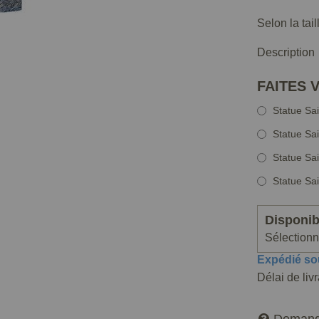
Selon la tai
Description
FAITES 
Statue Sa
Statue Sa
Statue Sa
Statue Sa
Disponibi
Sélectionne
Expédié so
Délai de liv