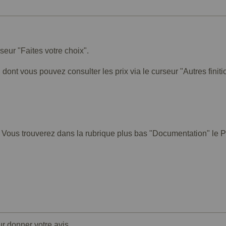
rseur "Faites votre choix".
 dont vous pouvez consulter les prix via le curseur "Autres finiti
. Vous trouverez dans la rubrique plus bas "Documentation" le PD
ur donner votre avis.