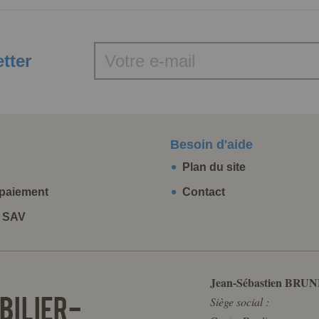
etter
Besoin d'aide
Plan du site
paiement
Contact
t SAV
Jean-Sébastien BRUN
Siège social :