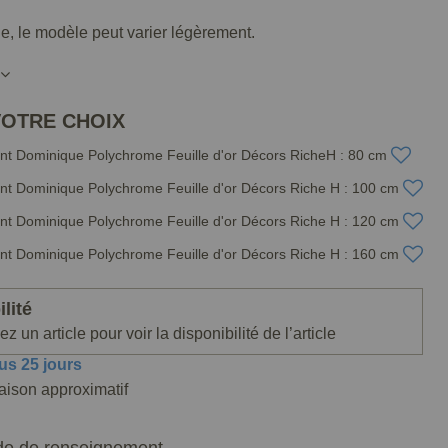
lle, le modèle peut varier légèrement.
VOTRE CHOIX
int Dominique Polychrome Feuille d'or Décors RicheH : 80 cm
int Dominique Polychrome Feuille d'or Décors Riche H : 100 cm
int Dominique Polychrome Feuille d'or Décors Riche H : 120 cm
int Dominique Polychrome Feuille d'or Décors Riche H : 160 cm
lité
z un article pour voir la disponibilité de l’article
us 25 jours
raison approximatif