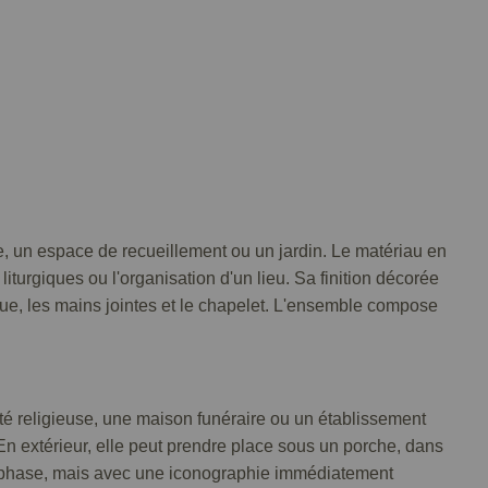
le, un espace de recueillement ou un jardin. Le matériau en
 liturgiques ou l'organisation d'un lieu. Sa finition décorée
eue, les mains jointes et le chapelet. L'ensemble compose
té religieuse, une maison funéraire ou un établissement
En extérieur, elle peut prendre place sous un porche, dans
ns emphase, mais avec une iconographie immédiatement