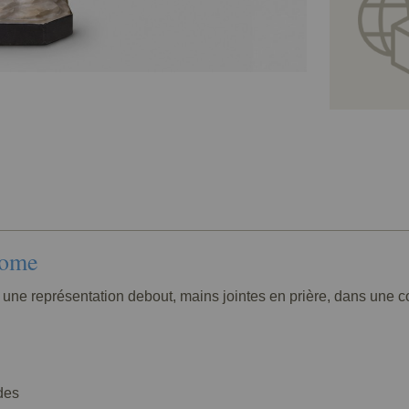
rome
e représentation debout, mains jointes en prière, dans une com
des