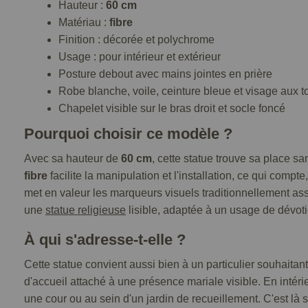
Hauteur :
60 cm
Matériau :
fibre
Finition : décorée et polychrome
Usage : pour intérieur et extérieur
Posture debout avec mains jointes en prière
Robe blanche, voile, ceinture bleue et visage aux t
Chapelet visible sur le bras droit et socle foncé
Pourquoi choisir ce modèle ?
Avec sa hauteur de
60 cm
, cette statue trouve sa place s
fibre
facilite la manipulation et l'installation, ce qui compte
met en valeur les marqueurs visuels traditionnellement ass
une
statue religieuse
lisible, adaptée à un usage de dévo
À qui s'adresse-t-elle ?
Cette statue convient aussi bien à un particulier souhait
d'accueil attaché à une présence mariale visible. En intér
une cour ou au sein d'un jardin de recueillement. C'est là