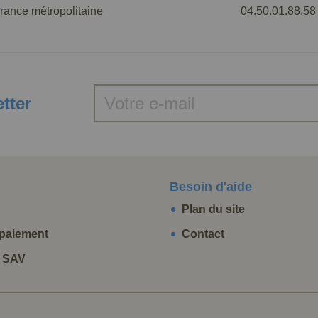
rance métropolitaine
04.50.01.88.58
etter
Besoin d'aide
Plan du site
paiement
Contact
t SAV