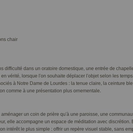
ons chair
ans difficulté dans un oratoire domestique, une entrée de chapel
, en vérité, lorsque l'on souhaite déplacer l'objet selon les temps
ociés à Notre Dame de Lourdes : la tenue claire, la ceinture bl
tion comme à une présentation plus ornementale.
ant aménager un coin de prière qu'à une paroisse, une communau
ieur, elle accompagne un espace de méditation avec discrétion. 
 son intérêt le plus simple : offrir un repère visuel stable, sa