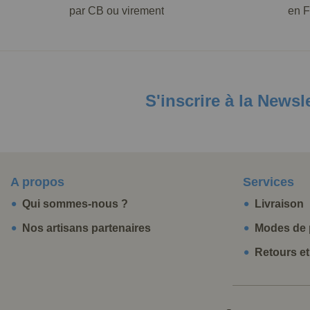
par CB ou virement
en F
S'inscrire à la Newsl
A propos
Services
Qui sommes-nous ?
Livraison
Nos artisans partenaires
Modes de 
Retours e