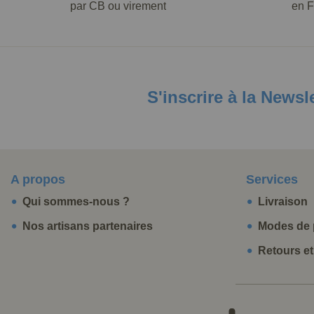
par CB ou virement
en F
S'inscrire à la Newsl
A propos
Services
Qui sommes-nous ?
Livraison
Nos artisans partenaires
Modes de 
Retours e