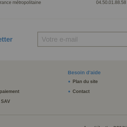
rance métropolitaine
04.50.01.88.58
etter
Besoin d'aide
Plan du site
paiement
Contact
t SAV