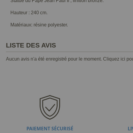
Statue du Pape Jean Paul II , finition bronze.
Hauteur : 240 cm.
Matériaux: résine polyester.
LISTE DES AVIS
Aucun avis n'a été enregistré pour le moment.
Cliquez ici po
PAIEMENT SÉCURISÉ
L