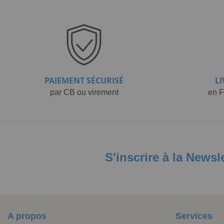
PAIEMENT SÉCURISÉ
L
par CB ou virement
en F
S'inscrire à la Newsl
A propos
Services