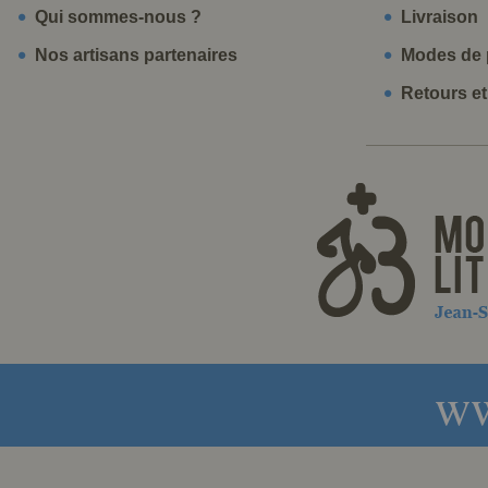
Qui sommes-nous ?
Livraison
Nos artisans partenaires
Modes de 
Retours e
ww