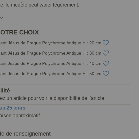
lle, le modèle peut varier légèrement.
VOTRE CHOIX
fant Jésus de Prague Polychrome Antique H : 20 cm
fant Jésus de Prague Polychrome Antique H : 30 cm
fant Jésus de Prague Polychrome Antique H : 40 cm
fant Jésus de Prague Polychrome Antique H : 50 cm
lité
z un article pour voir la disponibilité de l’article
us 25 jours
raison approximatif
e de renseignement