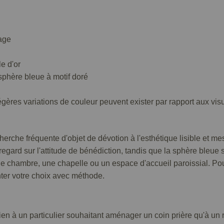
age
e d'or
phère bleue à motif doré
égères variations de couleur peuvent exister par rapport aux vis
rche fréquente d'objet de dévotion à l'esthétique lisible et mes
egard sur l'attitude de bénédiction, tandis que la sphère bleue s
 une chambre, une chapelle ou un espace d'accueil paroissial. Pour
nter votre choix avec méthode.
 bien à un particulier souhaitant aménager un coin prière qu'à