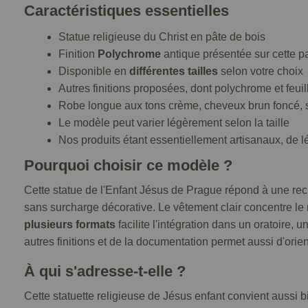
Caractéristiques essentielles
Statue religieuse du Christ en pâte de bois
Finition
Polychrome
antique présentée sur cette p
Disponible en
différentes tailles
selon votre choix
Autres finitions proposées, dont polychrome et feuill
Robe longue aux tons crème, cheveux brun foncé, s
Le modèle peut varier légèrement selon la taille
Nos produits étant essentiellement artisanaux, de l
Pourquoi choisir ce modèle ?
Cette statue de l'Enfant Jésus de Prague répond à une reche
sans surcharge décorative. Le vêtement clair concentre le r
plusieurs formats
facilite l'intégration dans un oratoire,
autres finitions et de la documentation permet aussi d'orie
À qui s'adresse-t-elle ?
Cette statuette religieuse de Jésus enfant convient aussi