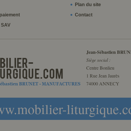
Plan du site
paiement
Contact
t SAV
Jean-Sébastien BRUN
Siège social :
Centre Bonlieu
1 Rue Jean Jaurès
74000 ANNECY
w.mobilier-liturgique.