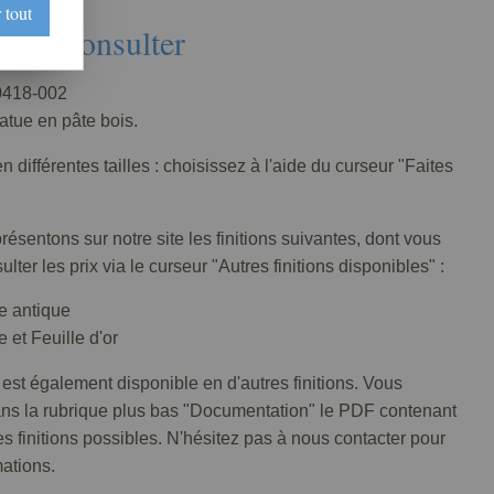
 tout
Nous consulter
418-002
tatue en pâte bois.
n différentes tailles : choisissez à l'aide du curseur "Faites
ésentons sur notre site les finitions suivantes, dont vous
lter les prix via le curseur "Autres finitions disponibles" :
e antique
 et Feuille d'or
 est également disponible en d'autres finitions. Vous
ans la rubrique plus bas "Documentation" le PDF contenant
tes finitions possibles. N'hésitez pas à nous contacter pour
mations.