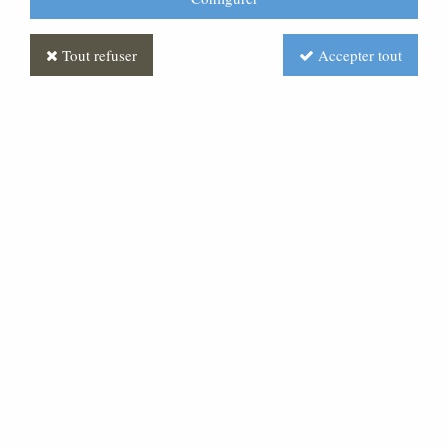
Tout refuser
Accepter tout
Statue du Christ entrant dans
Jérusalem Polychrome
Antique
Soyez le premier à donner votre avis !
Prix : Nous consulter
Réf. :
ST030300-002