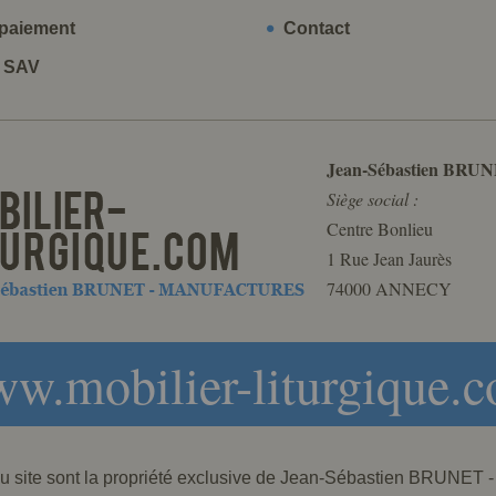
paiement
Contact
t SAV
Jean-Sébastien BRUN
Siège social :
Centre Bonlieu
1 Rue Jean Jaurès
74000 ANNECY
w.mobilier-liturgique.
 du site sont la propriété exclusive de Jean-Sébastien BRU