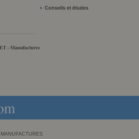
Conseils et études
ET - Manufactures
com
NET - MANUFACTURES