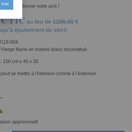
 tout
premier à donner votre avis !
€
TTC
au lieu de
1288,00
€
usqu'à épuisement du stock
118-004
 Vierge Marie en marbre blanc reconstitué.
: 100 cm x 40 x 30
 peut se mettre à l'intérieur comme à l'extérieur.
k
raison approximatif