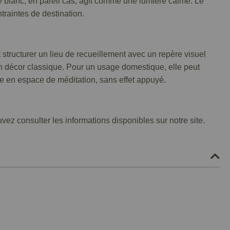
 Le blanc, en pareil cas, agit comme une lumière calme. Le
traintes de destination.
 structurer un lieu de recueillement avec un repère visuel
 un décor classique. Pour un usage domestique, elle peut
ge en espace de méditation, sans effet appuyé.
vez consulter les informations disponibles sur notre site.