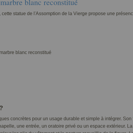
 marbre blanc reconstitué
lé, cette statue de l'Assomption de la Vierge propose une présen
marbre blanc reconstitué
?
iques concrètes pour un usage durable et simple à intégrer. Son
chapelle, une entrée, un oratoire privé ou un espace extérieur. L