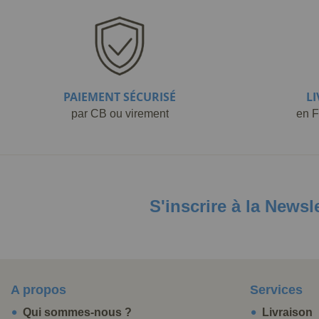
PAIEMENT SÉCURISÉ
L
par CB ou virement
en F
S'inscrire à la Newsl
A propos
Services
Qui sommes-nous ?
Livraison