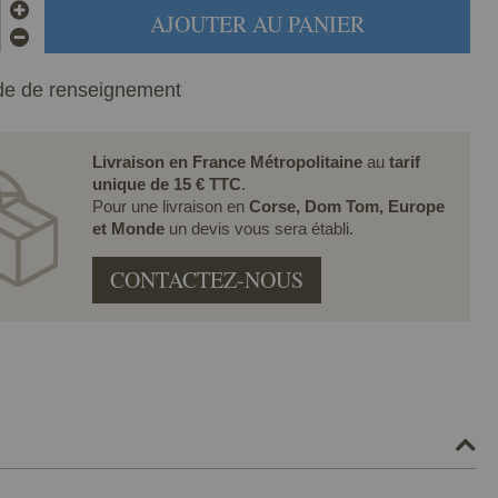
AJOUTER AU PANIER
e de renseignement
Livraison en France Métropolitaine
au
tarif
unique de 15 € TTC
.
Pour une livraison en
Corse, Dom Tom, Europe
et Monde
un devis vous sera établi.
CONTACTEZ-NOUS