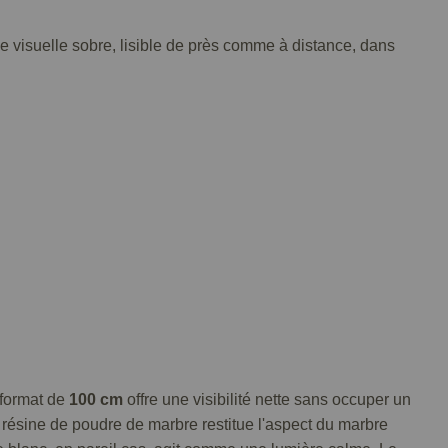
ce visuelle sobre, lisible de près comme à distance, dans
 format de
100 cm
offre une visibilité nette sans occuper un
a résine de poudre de marbre restitue l'aspect du marbre