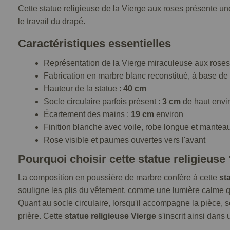
Cette statue religieuse de la Vierge aux roses présente un
le travail du drapé.
Caractéristiques essentielles
Représentation de la Vierge miraculeuse aux roses
Fabrication en marbre blanc reconstitué, à base d
Hauteur de la statue :
40 cm
Socle circulaire parfois présent :
3 cm
de haut envi
Écartement des mains :
19 cm
environ
Finition blanche avec voile, robe longue et mantea
Rose visible et paumes ouvertes vers l'avant
Pourquoi choisir cette statue religieuse 
La composition en poussière de marbre confère à cette
st
souligne les plis du vêtement, comme une lumière calme q
Quant au socle circulaire, lorsqu'il accompagne la pièce,
prière. Cette
statue religieuse Vierge
s'inscrit ainsi dans u