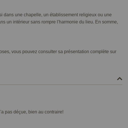
si dans une chapelle, un établissement religieux ou une
ans un intérieur sans rompre l'harmonie du lieu. En somme,
x roses, vous pouvez consulter sa présentation complète sur
'a pas déçue, bien au contraire!