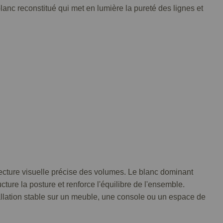
anc reconstitué qui met en lumière la pureté des lignes et
ecture visuelle précise des volumes. Le blanc dominant
cture la posture et renforce l'équilibre de l'ensemble.
tallation stable sur un meuble, une console ou un espace de