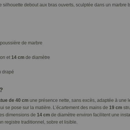
e silhouette debout aux bras ouverts, sculptée dans un marbre bl
e poussière de marbre
ron et
14 cm
de diamètre
u drapé
?
atue de 40 cm
une présence nette, sans excès, adaptée à une l
ui se pose sur la matière. L'écartement des mains de
19 cm
stru
 ses dimensions de
14 cm
de diamètre environ facilitent une ins
n registre traditionnel, sobre et lisible.