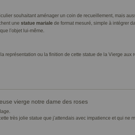
ticulier souhaitant aménager un coin de recueillement, mais aus
rchent une
statue mariale
de format mesuré, simple à intégrer d
que l'objet lui-même.
la représentation ou la finition de cette statue de la Vierge au
gieuse vierge notre dame des roses
lage.
tte très jolie statue que j'attendais avec impatience et qui ne m