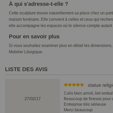
À qui s'adresse-t-elle ?
Cette sculpture trouve naturellement sa place chez un par
maison funéraire. Elle convient à celles et ceux qui reche
elle accompagne les espaces où le silence compte autant 
Pour en savoir plus
Si vous souhaitez examiner plus en détail les dimensions, 
Mobilier Liturgique.
LISTE DES AVIS
statue reli
Colis bien arrivé, bel embal
27/02/17
Beaucoup de finesse pour ce
Entreprise très sérieuse
Merci beaucoup