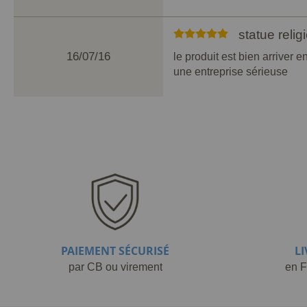
statue reli
16/07/16
le produit est bien arriver 
une entreprise sérieuse
PAIEMENT SÉCURISÉ
L
par CB ou virement
en F