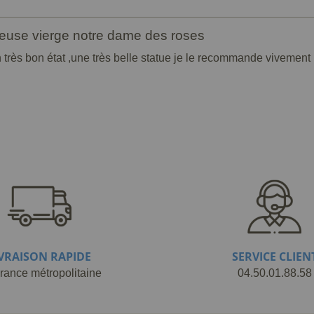
gieuse vierge notre dame des roses
en très bon état ,une très belle statue je le recommande vivement 
IVRAISON RAPIDE
SERVICE CLIEN
rance métropolitaine
04.50.01.88.58