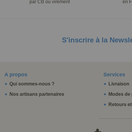
par CB ou virement
en F
S'inscrire à la Newsl
A propos
Services
Qui sommes-nous ?
Livraison
Nos artisans partenaires
Modes de 
Retours e