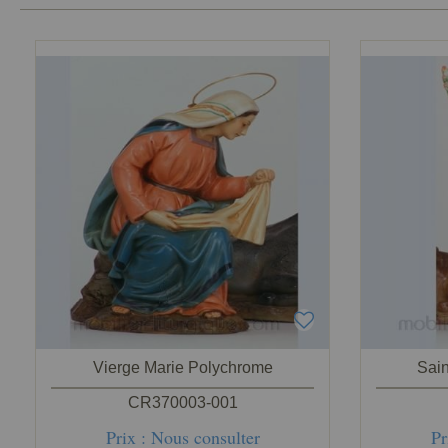
Vierge Marie Polychrome
Sai
CR370003-001
Prix : Nous consulter
Pr