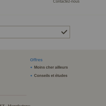
Contactez-nous
Offres
Moins cher ailleurs
Conseils et études
ET - Manufactures