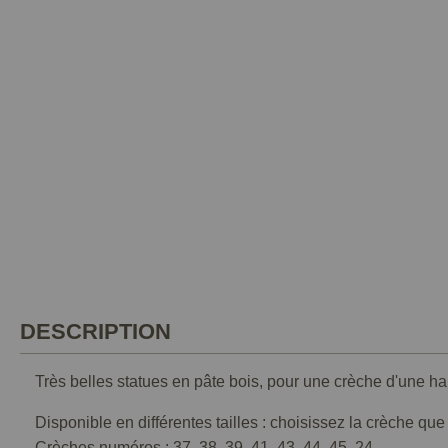
DESCRIPTION
Très belles statues en pâte bois, pour une crèche d'une h
Disponible en différentes tailles : choisissez la crèche qu
Crèches numéros : 37, 38, 39, 41, 43, 44, 45, 24.