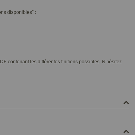
ons disponibles" :
F contenant les différentes finitions possibles. N'hésitez