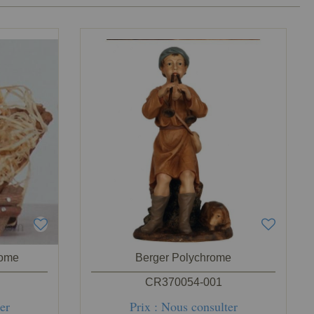
rome
Berger Polychrome
CR370054-001
er
Prix : Nous consulter