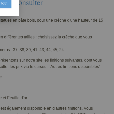
Nous consulter
 tout
006-001
statues en pâte bois, pour une crèche d'une hauteur de 15
n différentes tailles : choisissez la crèche que vous
ros : 37, 38, 39, 41, 43, 44, 45, 24.
ésentons sur notre site les finitions suivantes, dont vous
lter les prix via le curseur "Autres finitions disponibles" :
e
 et Feuille d'or
 est également disponible en d'autres finitions. Vous