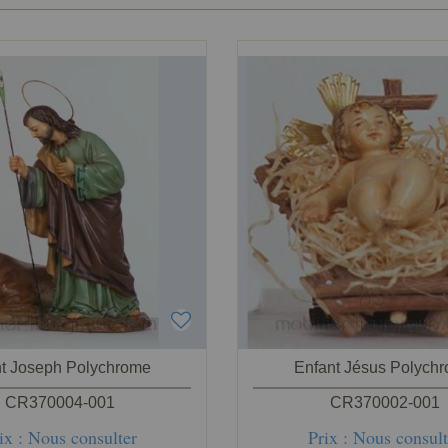
nt Joseph Polychrome
Enfant Jésus Polych
CR370004-001
CR370002-001
ix : Nous consulter
Prix : Nous consult