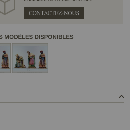
CONTACTEZ-NOUS
S MODÈLES DISPONIBLES