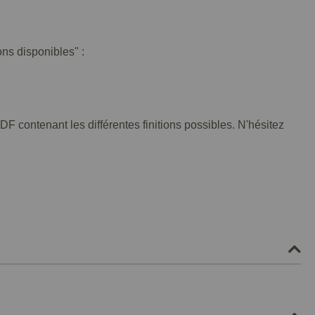
ons disponibles" :
F contenant les différentes finitions possibles. N'hésitez