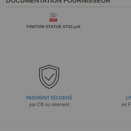
DOCUMENTATION FOURNISSEUR
FINITION STATUE ST03.pdf
PAIEMENT SÉCURISÉ
L
par CB ou virement
en F