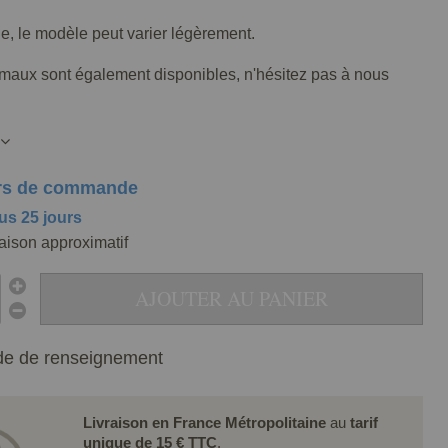
lle, le modèle peut varier légèrement.
imaux sont également disponibles, n'hésitez pas à nous
rs de commande
us 25 jours
raison approximatif
AJOUTER AU PANIER
e de renseignement
Livraison en France Métropolitaine
au
tarif
unique de 15 € TTC
.