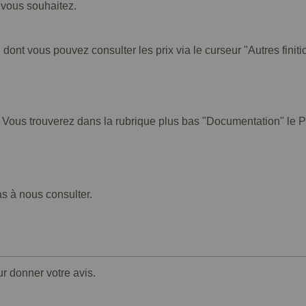
e vous souhaitez.
 dont vous pouvez consulter les prix via le curseur "Autres finiti
. Vous trouverez dans la rubrique plus bas "Documentation" le PD
as à nous consulter.
ur donner votre avis.