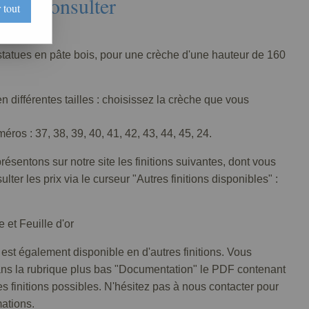
Nous consulter
 tout
006-008
statues en pâte bois, pour une crèche d'une hauteur de 160
n différentes tailles : choisissez la crèche que vous
ros : 37, 38, 39, 40, 41, 42, 43, 44, 45, 24.
ésentons sur notre site les finitions suivantes, dont vous
lter les prix via le curseur "Autres finitions disponibles" :
 et Feuille d'or
 est également disponible en d'autres finitions. Vous
ans la rubrique plus bas "Documentation" le PDF contenant
tes finitions possibles. N'hésitez pas à nous contacter pour
mations.