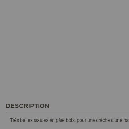
DESCRIPTION
Très belles statues en pâte bois, pour une crèche d'une h