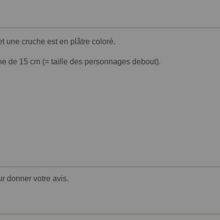
t une cruche est en plâtre coloré.
he de 15 cm (= taille des personnages debout).
ur donner votre avis.