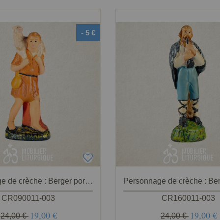
- 5 €
Personnage de crèche : Berger portant un mouton, en plâtre coloré
CR090011-003
CR160011-003
19,00 €
19,00 €
24,00 €
24,00 €