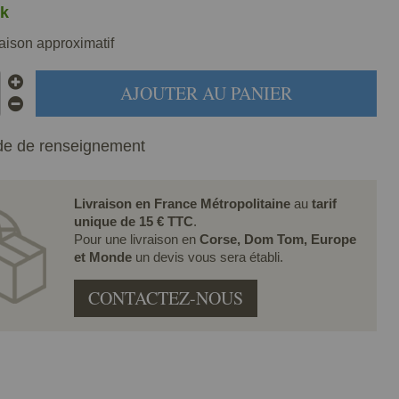
k
raison approximatif
AJOUTER AU PANIER
e de renseignement
Livraison en France Métropolitaine
au
tarif
unique de 15 € TTC
.
Pour une livraison en
Corse, Dom Tom, Europe
et Monde
un devis vous sera établi.
CONTACTEZ-NOUS