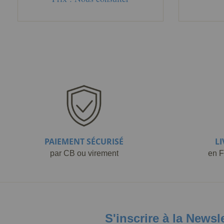
PAIEMENT SÉCURISÉ
L
par CB ou virement
en F
S'inscrire à la Newsl