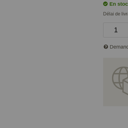
En stoc
Délai de liv
Demand