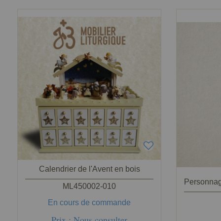
Calendrier de l'Avent en bois
ML450002-010
En cours de commande
Prix : Nous consulter