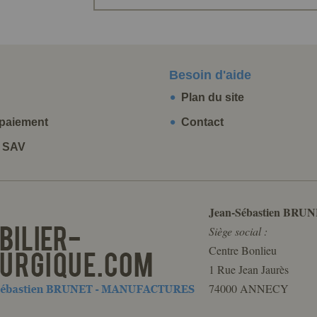
Besoin d'aide
Plan du site
paiement
Contact
t SAV
Jean-Sébastien BRUN
Siège social :
Centre Bonlieu
1 Rue Jean Jaurès
74000 ANNECY