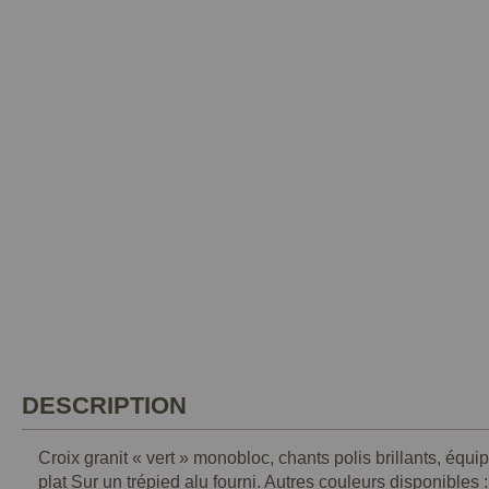
DESCRIPTION
Croix granit « vert » monobloc, chants polis brillants, équ
plat Sur un trépied alu fourni. Autres couleurs disponibles :