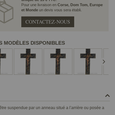
Pour une livraison en
Corse, Dom Tom, Europe
et Monde
un devis vous sera établi.
CONTACTEZ-NOUS
S MODÈLES DISPONIBLES
 être suspendue par un anneau situé a l'arrière ou posée a