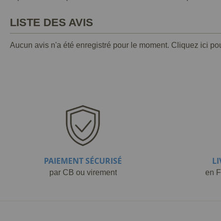
LISTE DES AVIS
Aucun avis n'a été enregistré pour le moment.
Cliquez ici po
PAIEMENT SÉCURISÉ
L
par CB ou virement
en F