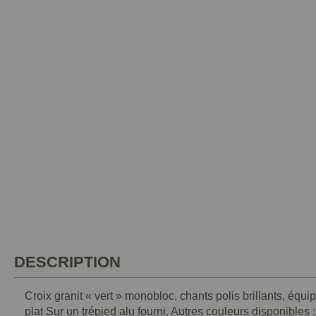
DESCRIPTION
Croix granit « vert » monobloc, chants polis brillants, équ
plat Sur un trépied alu fourni. Autres couleurs disponibles :