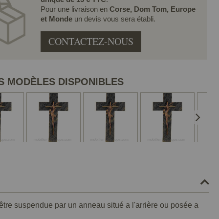
Pour une livraison en
Corse, Dom Tom, Europe
et Monde
un devis vous sera établi.
CONTACTEZ-NOUS
S MODÈLES DISPONIBLES
 être suspendue par un anneau situé a l'arrière ou posée a