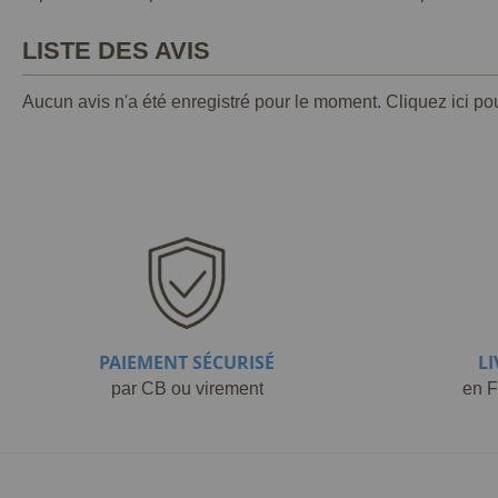
LISTE DES AVIS
Aucun avis n'a été enregistré pour le moment.
Cliquez ici po
PAIEMENT SÉCURISÉ
L
par CB ou virement
en F