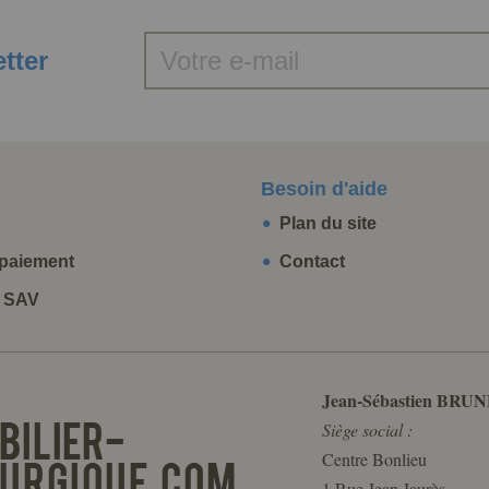
etter
Besoin d'aide
Plan du site
paiement
Contact
t SAV
Jean-Sébastien BRUN
Siège social :
Centre Bonlieu
1 Rue Jean Jaurès