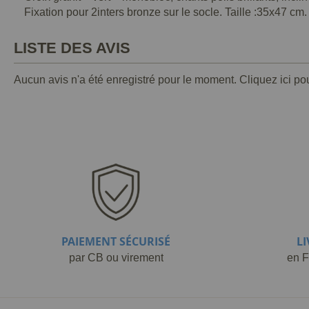
Fixation pour 2inters bronze sur le socle. Taille :35x47 cm
LISTE DES AVIS
Aucun avis n'a été enregistré pour le moment.
Cliquez ici po
PAIEMENT SÉCURISÉ
L
par CB ou virement
en F