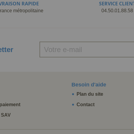
IVRAISON RAPIDE
SERVICE CLIEN
rance métropolitaine
04.50.01.88.58
etter
Besoin d'aide
Plan du site
paiement
Contact
t SAV