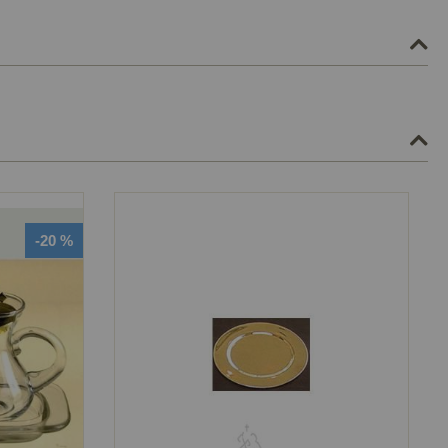
-20 %