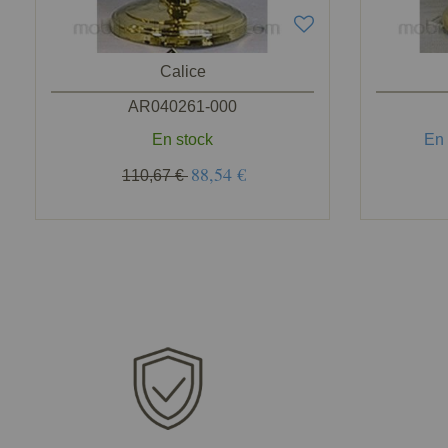
Calice
AR040261-000
En stock
En
88,54 €
110,67 €