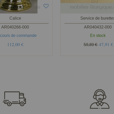
Calice
Service de burette
AR040266-000
AR040432-000
 cours de commande
En stock
112,00 €
47,91 €
59,89 €