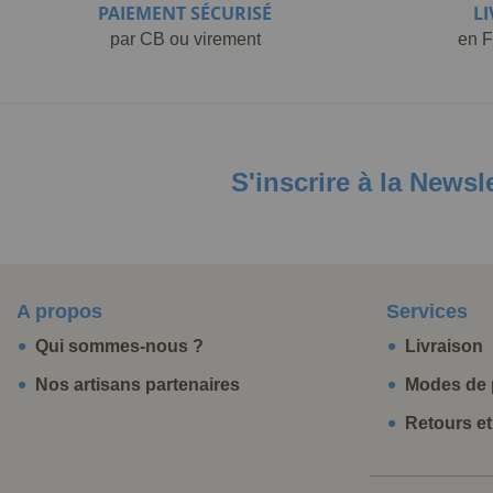
PAIEMENT SÉCURISÉ
L
par CB ou virement
en F
S'inscrire à la Newsl
A propos
Services
Qui sommes-nous ?
Livraison
Nos artisans partenaires
Modes de 
Retours e