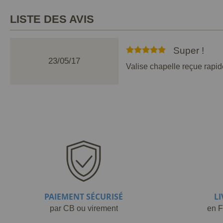
LISTE DES AVIS
Super !
23/05/17
Valise chapelle reçue rapi
PAIEMENT SÉCURISÉ
L
par CB ou virement
en F