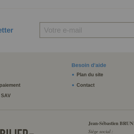
etter
Besoin d'aide
Plan du site
paiement
Contact
t SAV
Jean-Sébastien BRUN
Siège social :