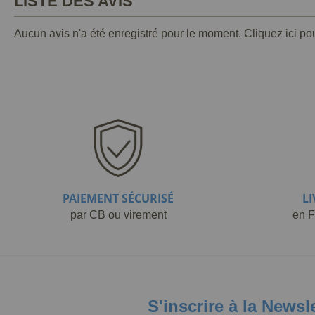
LISTE DES AVIS
Aucun avis n'a été enregistré pour le moment.
Cliquez ici po
PAIEMENT SÉCURISÉ
L
par CB ou virement
en F
S'inscrire à la Newsl