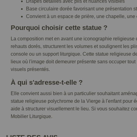
Drapés détaillés avec plis et nuances visibles
Base circulaire dorée favorisant une présentation s
Convient à un espace de prière, une chapelle, une é
Pourquoi choisir cette statue ?
La composition met en avant une iconographie religieuse c
rehauts dorés, structurent les volumes et soulignent les pl
console ou un support liturgique. Cette statue religieuse d
lieux où l'image doit demeurer présente sans occuper tout 
visuels présentés.
À qui s'adresse-t-elle ?
Elle convient aussi bien à un particulier souhaitant amén
statue religieuse polychrome de la Vierge à l'enfant pour 
aide à structurer visuellement le lieu. Si vous souhaitez co
Mobilier Liturgique.