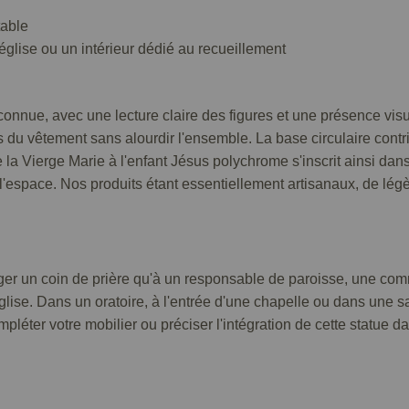
table
glise ou un intérieur dédié au recueillement
onnue, avec une lecture claire des figures et une présence visu
is du vêtement sans alourdir l'ensemble. La base circulaire contr
e la Vierge Marie à l'enfant Jésus polychrome s'inscrit ainsi da
l'espace. Nos produits étant essentiellement artisanaux, de légè
ager un coin de prière qu'à un responsable de paroisse, une c
église. Dans un oratoire, à l'entrée d'une chapelle ou dans une s
mpléter votre mobilier ou préciser l'intégration de cette statue 