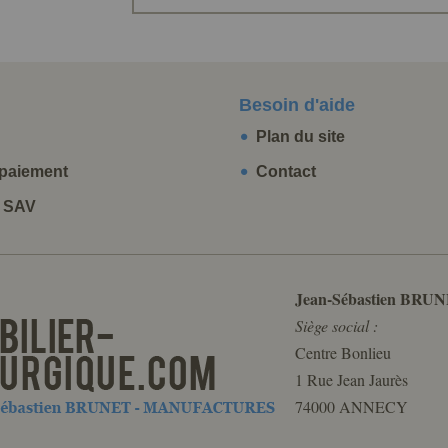
Besoin d'aide
Plan du site
paiement
Contact
t SAV
Jean-Sébastien BRUN
Siège social :
Centre Bonlieu
1 Rue Jean Jaurès
74000 ANNECY