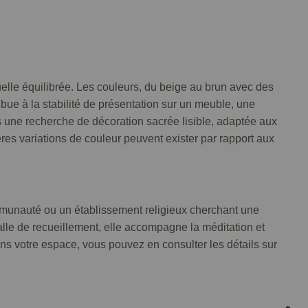
elle équilibrée. Les couleurs, du beige au brun avec des
ibue à la stabilité de présentation sur un meuble, une
ns une recherche de décoration sacrée lisible, adaptée aux
res variations de couleur peuvent exister par rapport aux
ommunauté ou un établissement religieux cherchant une
alle de recueillement, elle accompagne la méditation et
dans votre espace, vous pouvez en consulter les détails sur