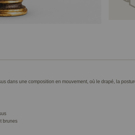
sus dans une composition en mouvement, où le drapé, la posture e
sus
et brunes