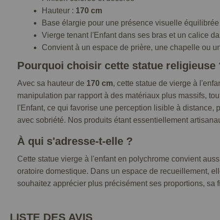
Hauteur :
170 cm
Base élargie pour une présence visuelle équilibrée
Vierge tenant l'Enfant dans ses bras et un calice da
Convient à un espace de prière, une chapelle ou un
Pourquoi choisir cette statue religieuse 
Avec sa hauteur de
170 cm
, cette statue de vierge à l'enf
manipulation par rapport à des matériaux plus massifs, tout
l'Enfant, ce qui favorise une perception lisible à distanc
avec sobriété. Nos produits étant essentiellement artisana
À qui s'adresse-t-elle ?
Cette statue vierge à l'enfant en polychrome convient aus
oratoire domestique. Dans un espace de recueillement, ell
souhaitez apprécier plus précisément ses proportions, sa fi
LISTE DES AVIS