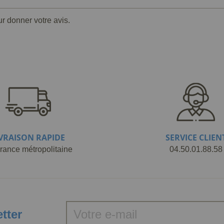
ur donner votre avis.
IVRAISON RAPIDE
SERVICE CLIEN
rance métropolitaine
04.50.01.88.58
etter