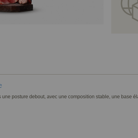
e
s une posture debout, avec une composition stable, une base élar