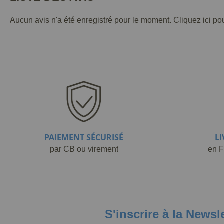
Aucun avis n'a été enregistré pour le moment.
Cliquez ici po
PAIEMENT SÉCURISÉ
L
par CB ou virement
en F
S'inscrire à la Newsl