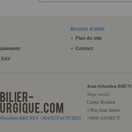
Besoin d'aide
Plan du site
paiement
Contact
t SAV
Jean-Sébastien BRUN
Siège social :
Centre Bonlieu
1 Rue Jean Jaurès
74000 ANNECY