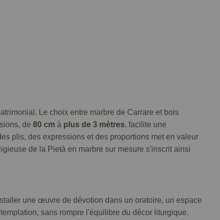
trimonial. Le choix entre marbre de Carrare et bois
nsions, de
80 cm
à
plus de 3 mètres
, facilite une
des plis, des expressions et des proportions met en valeur
igieuse de la Pietà en marbre sur mesure s'inscrit ainsi
nstaller une œuvre de dévotion dans un oratoire, un espace
ntemplation, sans rompre l'équilibre du décor liturgique.