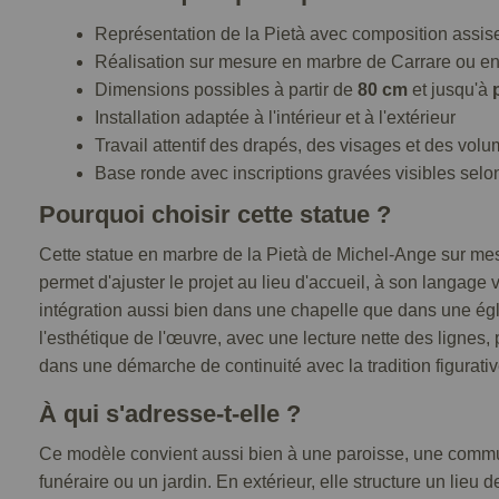
Représentation de la Pietà avec composition assise
Réalisation sur mesure en marbre de Carrare ou en
Dimensions possibles à partir de
80 cm
et jusqu'à
Installation adaptée à l'intérieur et à l'extérieur
Travail attentif des drapés, des visages et des vol
Base ronde avec inscriptions gravées visibles selo
Pourquoi choisir cette statue ?
Cette statue en marbre de la Pietà de Michel-Ange sur mes
permet d'ajuster le projet au lieu d'accueil, à son langage
intégration aussi bien dans une chapelle que dans une égli
l'esthétique de l'œuvre, avec une lecture nette des lignes,
dans une démarche de continuité avec la tradition figurativ
À qui s'adresse-t-elle ?
Ce modèle convient aussi bien à une paroisse, une communa
funéraire ou un jardin. En extérieur, elle structure un lieu 