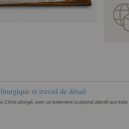
iturgique et travail de détail
 Christ allongé, avec un traitement sculptural attentif aux traits