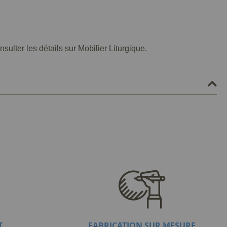
ulter les détails sur Mobilier Liturgique.
T
FABRICATION SUR MESURE