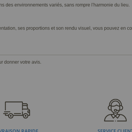
dans des environnements variés, sans rompre l'harmonie du lieu.
tation, ses proportions et son rendu visuel, vous pouvez en cons
ur donner votre avis.
IVRAISON RAPIDE
SERVICE CLIEN