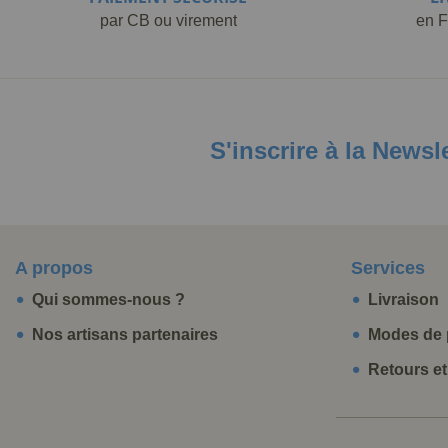
par CB ou virement
en F
S'inscrire à la Newsl
A propos
Services
Qui sommes-nous ?
Livraison
Nos artisans partenaires
Modes de 
Retours e