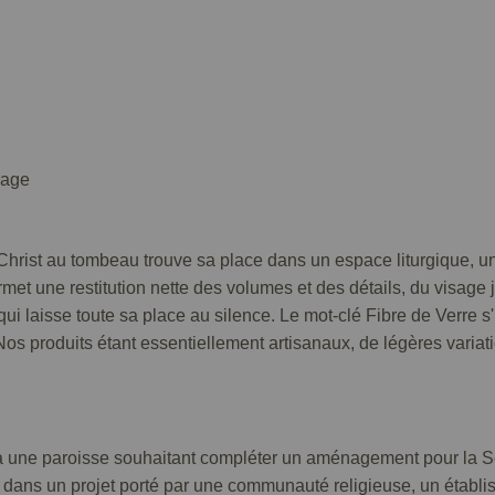
isage
u Christ au tombeau trouve sa place dans un espace liturgique, u
rmet une restitution nette des volumes et des détails, du visage
 laisse toute sa place au silence. Le mot-clé Fibre de Verre s'i
. Nos produits étant essentiellement artisanaux, de légères varia
 à une paroisse souhaitant compléter un aménagement pour la Sem
e dans un projet porté par une communauté religieuse, un établ