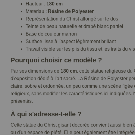
Hauteur :
180 cm
Matériau :
Résine de Polyester
Représentation du Christ allongé sur le dos
Teinte de peau naturelle et drapé blanc partiel
Base de couleur marron
Surface lisse à l'aspect légèrement brillant
Travail visible sur les plis du tissu et les traits du v
Pourquoi choisir ce modèle ?
Par ses dimensions de
180 cm
, cette statue religieuse d
d'exposition dédié à l'art sacré. La Résine de Polyester pe
claire, sobre et ordonnée, un peu comme une scène figée qui
religieux, sans modifier les caractéristiques ici indiquées
présentés.
À qui s'adresse-t-elle ?
Cette statue du Christ gisant décorée convient aussi bien
ou d'un espace de piété. Elle peut également être intégré