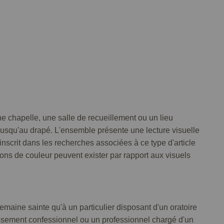
ne chapelle, une salle de recueillement ou un lieu
 jusqu'au drapé. L'ensemble présente une lecture visuelle
nscrit dans les recherches associées à ce type d'article
tions de couleur peuvent exister par rapport aux visuels
aine sainte qu'à un particulier disposant d'un oratoire
issement confessionnel ou un professionnel chargé d'un