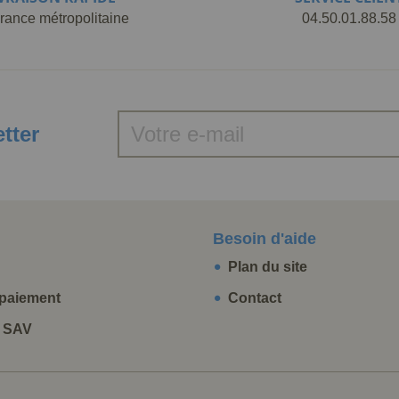
rance métropolitaine
04.50.01.88.58
etter
Besoin d'aide
Plan du site
paiement
Contact
t SAV