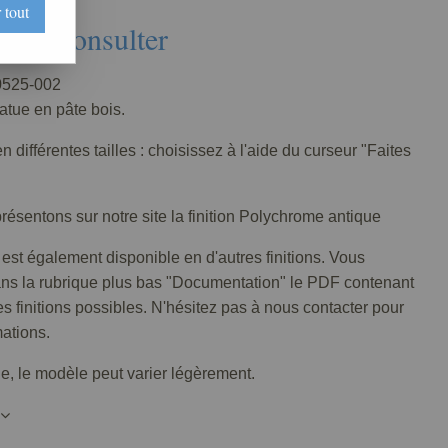
 tout
Nous consulter
525-002
tatue en pâte bois.
n différentes tailles : choisissez à l'aide du curseur "Faites
ésentons sur notre site la finition Polychrome antique
 est également disponible en d'autres finitions. Vous
ans la rubrique plus bas "Documentation" le PDF contenant
tes finitions possibles. N'hésitez pas à nous contacter pour
mations.
lle, le modèle peut varier légèrement.