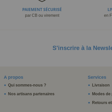
PAIEMENT SÉCURISÉ
L
par CB ou virement
en F
S'inscrire à la Newsl
A propos
Services
Qui sommes-nous ?
Livraison
Nos artisans partenaires
Modes de 
Retours e