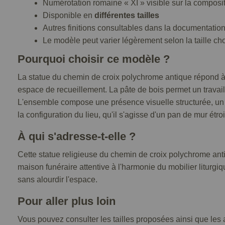
Numérotation romaine « XI » visible sur la composi
Disponible en
différentes tailles
Autres finitions consultables dans la documentatio
Le modèle peut varier légèrement selon la taille ch
Pourquoi choisir ce modèle ?
La statue du chemin de croix polychrome antique répond à u
espace de recueillement. La pâte de bois permet un travail 
L'ensemble compose une présence visuelle structurée, un
la configuration du lieu, qu'il s'agisse d'un pan de mur ét
À qui s'adresse-t-elle ?
Cette statue religieuse du chemin de croix polychrome ant
maison funéraire attentive à l'harmonie du mobilier liturgi
sans alourdir l'espace.
Pour aller plus loin
Vous pouvez consulter les tailles proposées ainsi que les au