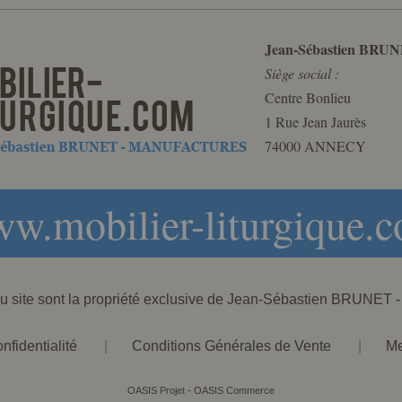
Jean-Sébastien BRUN
Siège social :
Centre Bonlieu
1 Rue Jean Jaurès
74000 ANNECY
w.mobilier-liturgique.
 du site sont la propriété exclusive de Jean-Sébastien BRU
nfidentialité
|
Conditions Générales de Vente
|
Me
-
OASIS Projet
OASIS Commerce