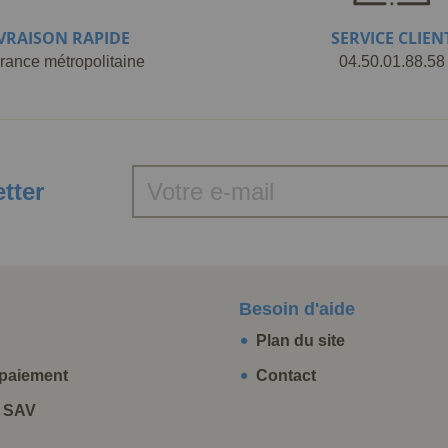
IVRAISON RAPIDE
SERVICE CLIEN
rance métropolitaine
04.50.01.88.58
etter
Besoin d'aide
Plan du site
paiement
Contact
t SAV