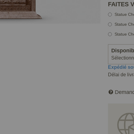
FAITES 
Statue Ch
Statue Ch
Statue Ch
Disponibi
Sélectionne
Expédié so
Délai de liv
Demand