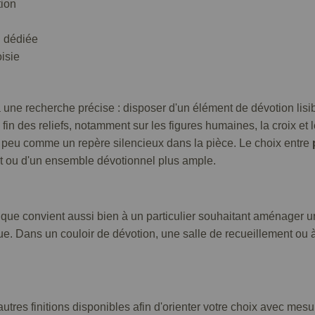
tion
n dédiée
oisie
ne recherche précise : disposer d'un élément de dévotion lisible
fin des reliefs, notamment sur les figures humaines, la croix et
 peu comme un repère silencieux dans la pièce. Le choix entre
roit ou d'un ensemble dévotionnel plus ample.
ique convient aussi bien à un particulier souhaitant aménager u
que. Dans un couloir de dévotion, une salle de recueillement ou à
tres finitions disponibles afin d'orienter votre choix avec mesure