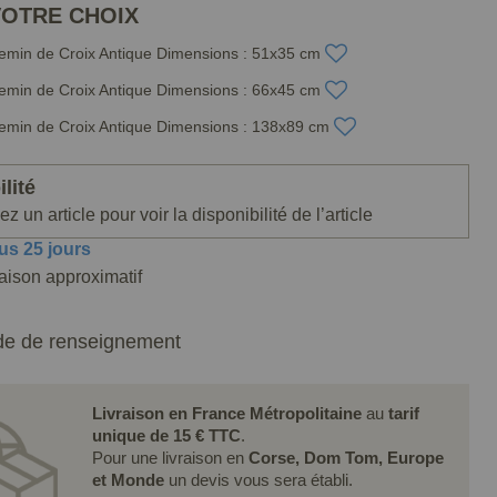
VOTRE CHOIX
emin de Croix Antique Dimensions : 51x35 cm
emin de Croix Antique Dimensions : 66x45 cm
emin de Croix Antique Dimensions : 138x89 cm
lité
z un article pour voir la disponibilité de l’article
us 25 jours
raison approximatif
e de renseignement
Livraison en France Métropolitaine
au
tarif
unique de 15 € TTC
.
Pour une livraison en
Corse, Dom Tom, Europe
et Monde
un devis vous sera établi.