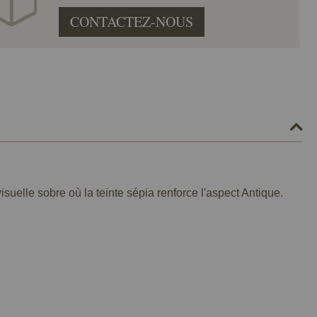
CONTACTEZ-NOUS
suelle sobre où la teinte sépia renforce l'aspect Antique.