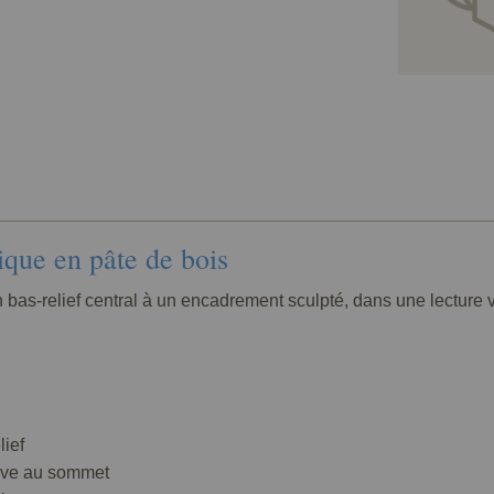
ique en pâte de bois
bas-relief central à un encadrement sculpté, dans une lecture vi
lief
tive au sommet