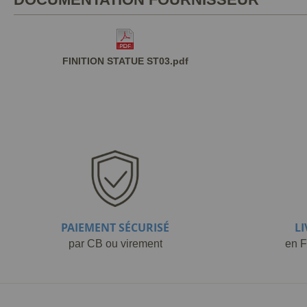
FINITION STATUE ST03.pdf
PAIEMENT SÉCURISÉ
L
par CB ou virement
en F