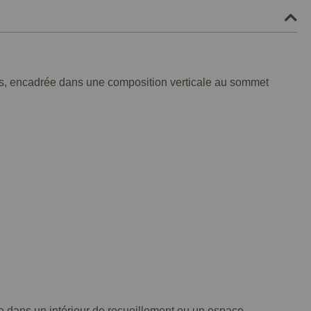
ois, encadrée dans une composition verticale au sommet
e dans un intérieur de recueillement ou un espace