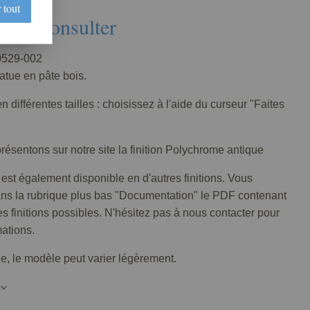
 tout
Nous consulter
529-002
tatue en pâte bois.
n différentes tailles : choisissez à l'aide du curseur "Faites
ésentons sur notre site la finition Polychrome antique
 est également disponible en d'autres finitions. Vous
ans la rubrique plus bas "Documentation" le PDF contenant
tes finitions possibles. N'hésitez pas à nous contacter pour
mations.
lle, le modèle peut varier légèrement.