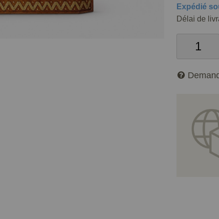
Expédié so
Délai de liv
Demand