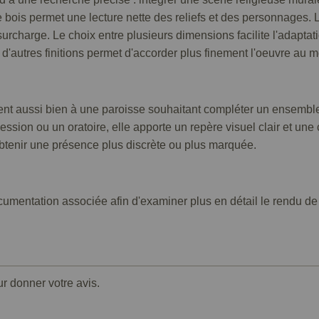
 de bois permet une lecture nette des reliefs et des personnages
urcharge. Le choix entre plusieurs dimensions facilite l'adaptati
d'autres finitions permet d'accorder plus finement l'oeuvre au mo
ent aussi bien à une paroisse souhaitant compléter un ensemble
ession ou un oratoire, elle apporte un repère visuel clair et une
btenir une présence plus discrète ou plus marquée.
umentation associée afin d'examiner plus en détail le rendu de c
ur donner votre avis.