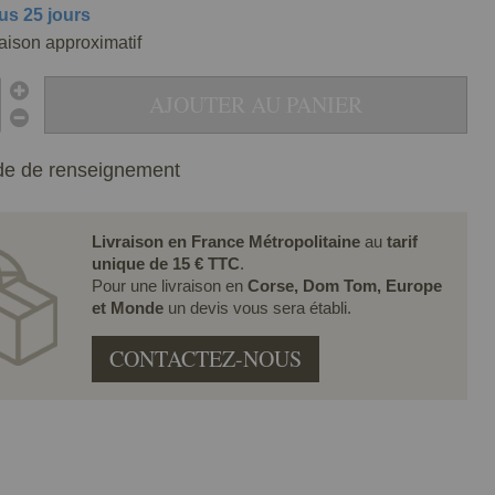
us 25 jours
raison approximatif
AJOUTER AU PANIER
e de renseignement
Livraison en France Métropolitaine
au
tarif
unique de 15 € TTC
.
Pour une livraison en
Corse, Dom Tom, Europe
et Monde
un devis vous sera établi.
CONTACTEZ-NOUS