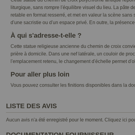
liturgique, sans rompre l'équilibre visuel du lieu. La pâte
retable en format resserré, et met en valeur la scène sans s
d'une sacristie ou d'un espace privé. En outre, la présence 
À qui s'adresse-t-elle ?
Cette statue religieuse ancienne du chemin de croix convi
prière à domicile. Dans une nef latérale, un couloir de proc
l'emplacement retenu, le changement d'échelle permet d'o
Pour aller plus loin
Vous pouvez consulter les finitions disponibles dans la doc
LISTE DES AVIS
Aucun avis n'a été enregistré pour le moment.
Cliquez ici po
DOCUMENTATION FOURNISSEUR