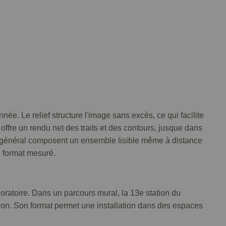
e. Le relief structure l'image sans excès, ce qui facilite
ffre un rendu net des traits et des contours, jusque dans
libre général composent un ensemble lisible même à distance
n format mesuré.
ratoire. Dans un parcours mural, la 13e station du
ion. Son format permet une installation dans des espaces