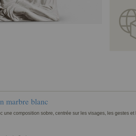
en marbre blanc
vec une composition sobre, centrée sur les visages, les gestes e