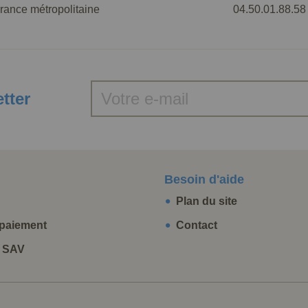
rance métropolitaine
04.50.01.88.58
etter
Besoin d'aide
Plan du site
paiement
Contact
t SAV