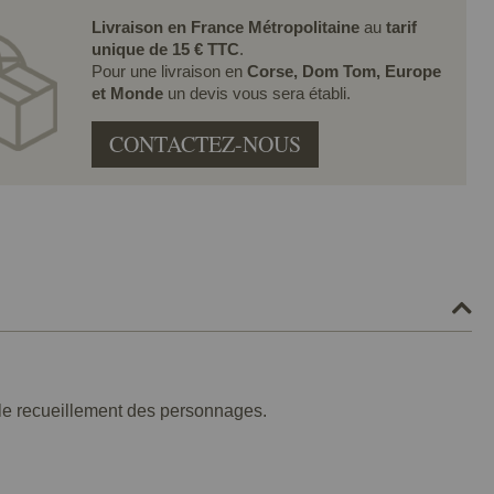
Livraison en France Métropolitaine
au
tarif
unique de 15 € TTC
.
Pour une livraison en
Corse, Dom Tom, Europe
et Monde
un devis vous sera établi.
CONTACTEZ-NOUS
t le recueillement des personnages.