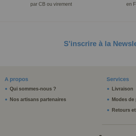
par CB ou virement
en F
S'inscrire à la Newsl
A propos
Services
Qui sommes-nous ?
Livraison
Nos artisans partenaires
Modes de 
Retours e