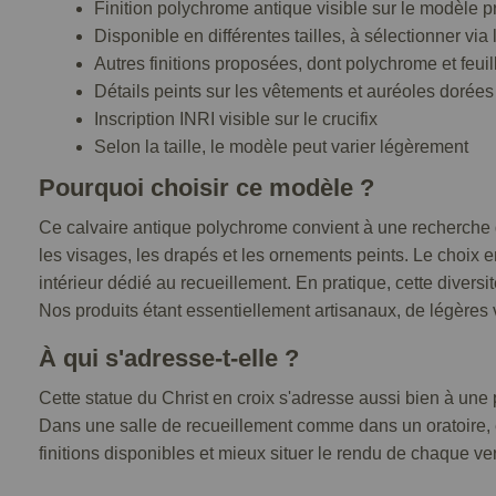
Finition polychrome antique visible sur le modèle 
Disponible en différentes tailles, à sélectionner via
Autres finitions proposées, dont polychrome et feuill
Détails peints sur les vêtements et auréoles dorées 
Inscription INRI visible sur le crucifix
Selon la taille, le modèle peut varier légèrement
Pourquoi choisir ce modèle ?
Ce calvaire antique polychrome convient à une recherche de
les visages, les drapés et les ornements peints. Le choix e
intérieur dédié au recueillement. En pratique, cette diversi
Nos produits étant essentiellement artisanaux, de légères v
À qui s'adresse-t-elle ?
Cette statue du Christ en croix s'adresse aussi bien à un
Dans une salle de recueillement comme dans un oratoire, ell
finitions disponibles et mieux situer le rendu de chaque 