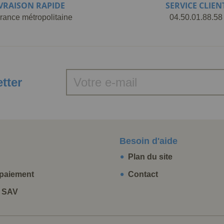
IVRAISON RAPIDE
SERVICE CLIEN
rance métropolitaine
04.50.01.88.58
etter
Besoin d'aide
Plan du site
paiement
Contact
t SAV