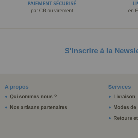
PAIEMENT SÉCURISÉ
L
par CB ou virement
en F
S'inscrire à la Newsl
A propos
Services
Qui sommes-nous ?
Livraison
Nos artisans partenaires
Modes de 
Retours e