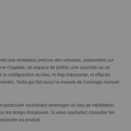
rmet une restitution précise des volumes, notamment sur
 une chapelle, un espace de prière, une sacristie ou un
 la configuration du lieu, ni trop imposante, ni effacée.
sentés. Voilà qui fait aussi la mesure de l'ouvrage manuel.
n particulier souhaitant aménager un lieu de méditation.
ou les temps liturgiques. Si vous souhaitez consulter les
associée au produit.