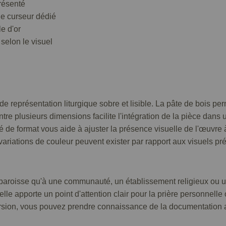
présenté
 le curseur dédié
e d'or
selon le visuel
 représentation liturgique sobre et lisible. La pâte de bois pe
ntre plusieurs dimensions facilite l'intégration de la pièce dans
té de format vous aide à ajuster la présence visuelle de l'œuvre à
ariations de couleur peuvent exister par rapport aux visuels pré
e paroisse qu'à une communauté, un établissement religieux ou u
e apporte un point d'attention clair pour la prière personnelle 
version, vous pouvez prendre connaissance de la documentation 