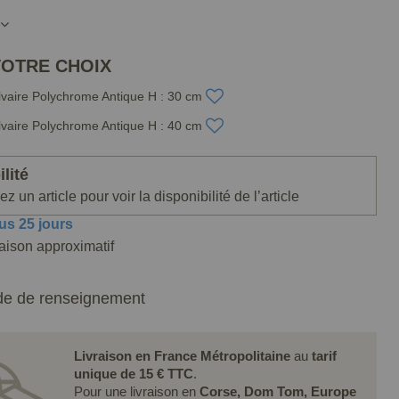
VOTRE CHOIX
lvaire Polychrome Antique H : 30 cm
lvaire Polychrome Antique H : 40 cm
lité
z un article pour voir la disponibilité de l’article
us 25 jours
raison approximatif
e de renseignement
Livraison en France Métropolitaine
au
tarif
unique de 15 € TTC
.
Pour une livraison en
Corse, Dom Tom, Europe