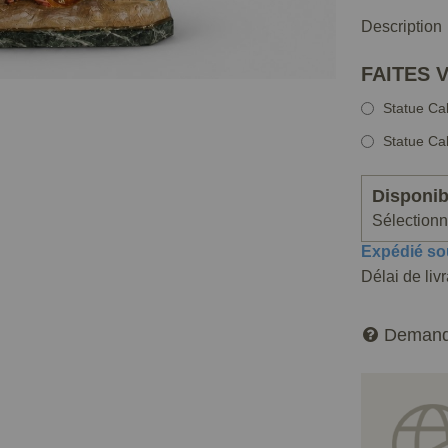
Description
FAITES 
Statue Ca
Statue Ca
Disponibi
Sélectionne
Expédié so
Délai de liv
Demand