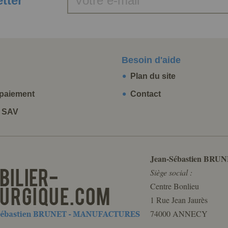
etter
Besoin d'aide
Plan du site
paiement
Contact
t SAV
Jean-Sébastien BRUN
Siège social :
Centre Bonlieu
1 Rue Jean Jaurès
74000 ANNECY