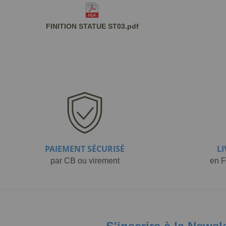
FINITION STATUE ST03.pdf
PAIEMENT SÉCURISÉ
L
par CB ou virement
en F