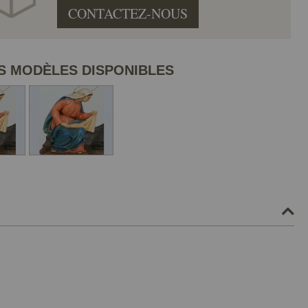
CONTACTEZ-NOUS
S MODÈLES DISPONIBLES