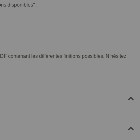
ons disponibles" :
F contenant les différentes finitions possibles. N'hésitez