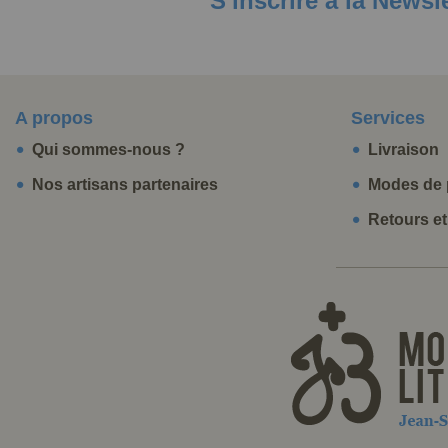
S'inscrire à la Newsl
A propos
Services
Qui sommes-nous ?
Livraison
Nos artisans partenaires
Modes de 
Retours e