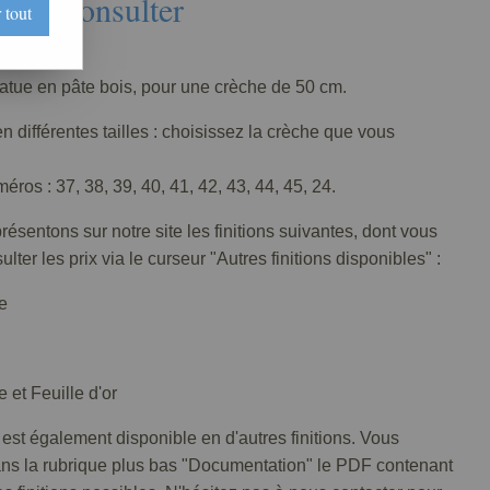
Nous consulter
 tout
003-005
tatue en pâte bois, pour une crèche de 50 cm.
n différentes tailles : choisissez la crèche que vous
ros : 37, 38, 39, 40, 41, 42, 43, 44, 45, 24.
ésentons sur notre site les finitions suivantes, dont vous
lter les prix via le curseur "Autres finitions disponibles" :
e
 et Feuille d'or
 est également disponible en d'autres finitions. Vous
ans la rubrique plus bas "Documentation" le PDF contenant