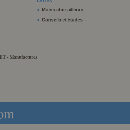
Offres
Moins cher ailleurs
Conseils et études
ET - Manufactures
com