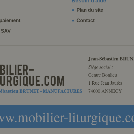
Besoin d'aide
Plan du site
paiement
Contact
t SAV
Jean-Sébastien BRUN
Siège social :
Centre Bonlieu
1 Rue Jean Jaurès
74000 ANNECY
w.mobilier-liturgique.