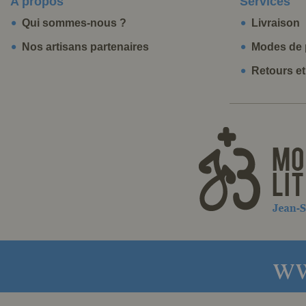
A propos
Services
Qui sommes-nous ?
Livraison
Nos artisans partenaires
Modes de 
Retours e
ww