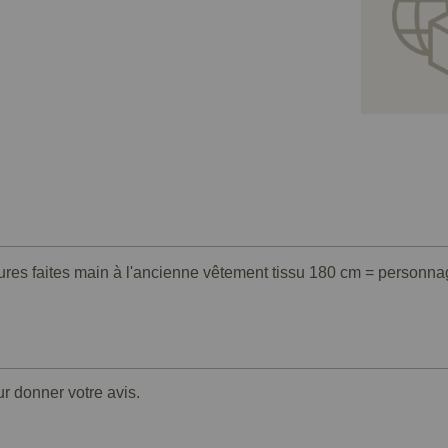
culptures faites main à l'ancienne vêtement tissu 180 cm = pers
ur donner votre avis.