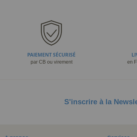
PAIEMENT SÉCURISÉ
L
par CB ou virement
en F
S'inscrire à la Newsl