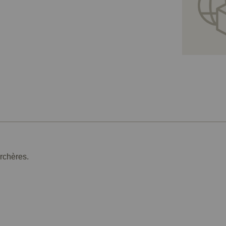
rchères.