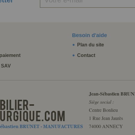
Besoin d'aide
Plan du site
paiement
Contact
t SAV
Jean-Sébastien BRUN
Siège social :
Centre Bonlieu
1 Rue Jean Jaurès
74000 ANNECY