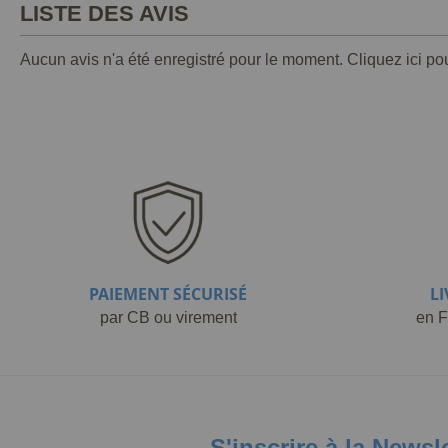
LISTE DES AVIS
Aucun avis n'a été enregistré pour le moment.
Cliquez ici po
PAIEMENT SÉCURISÉ
L
par CB ou virement
en F
S'inscrire à la Newsl