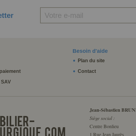
etter
Besoin d'aide
Plan du site
paiement
Contact
t SAV
Jean-Sébastien BRUN
Siège social :
Centre Bonlieu
1 Rue Jean Jaurès