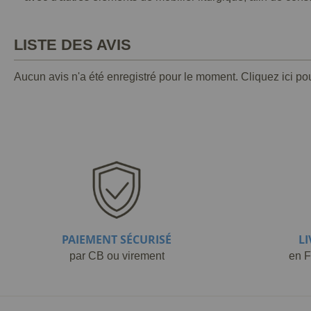
LISTE DES AVIS
Aucun avis n'a été enregistré pour le moment.
Cliquez ici po
PAIEMENT SÉCURISÉ
L
par CB ou virement
en F