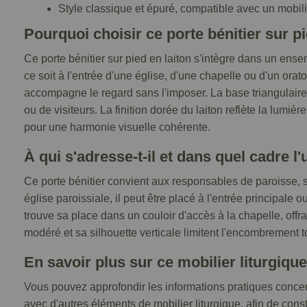
Style classique et épuré, compatible avec un mobilie
Pourquoi choisir ce porte bénitier sur p
Ce porte bénitier sur pied en laiton s'intègre dans un ens
ce soit à l'entrée d'une église, d'une chapelle ou d'un ora
accompagne le regard sans l'imposer. La base triangulaire à
ou de visiteurs. La finition dorée du laiton reflète la lumi
pour une harmonie visuelle cohérente.
À qui s'adresse-t-il et dans quel cadre l'u
Ce porte bénitier convient aux responsables de paroisse, 
église paroissiale, il peut être placé à l'entrée principale
trouve sa place dans un couloir d'accès à la chapelle, offr
modéré et sa silhouette verticale limitent l'encombrement tou
En savoir plus sur ce mobilier liturgique
Vous pouvez approfondir les informations pratiques concerna
avec d'autres éléments de mobilier liturgique, afin de cons