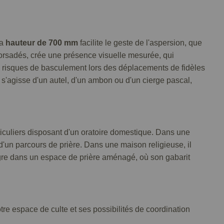
Sa
hauteur de 700 mm
facilite le geste de l'aspersion, que
 torsadés, crée une présence visuelle mesurée, qui
les risques de basculement lors des déplacements de fidèles
il s'agisse d'un autel, d'un ambon ou d'un cierge pascal,
iculiers disposant d'un oratoire domestique. Dans une
 d'un parcours de prière. Dans une maison religieuse, il
intègre dans un espace de prière aménagé, où son gabarit
tre espace de culte et ses possibilités de coordination