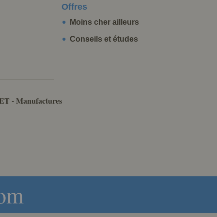
Offres
Moins cher ailleurs
Conseils et études
ET - Manufactures
com