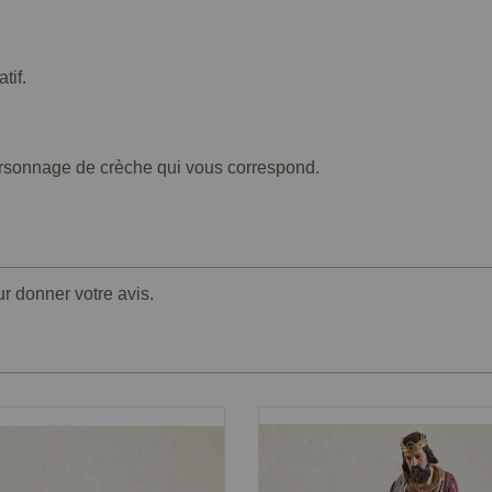
tif.
ersonnage de crèche qui vous correspond.
ur donner votre avis.