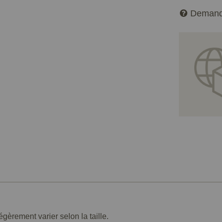
Demand
.
èrement varier selon la taille.