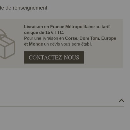
e de renseignement
Livraison en France Métropolitaine
au
tarif
unique de 15 € TTC
.
Pour une livraison en
Corse, Dom Tom, Europe
et Monde
un devis vous sera établi.
CONTACTEZ-NOUS