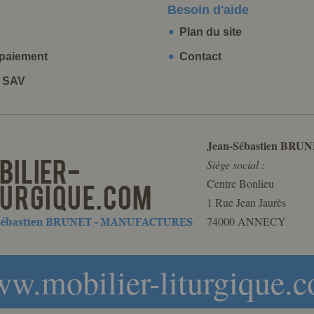
Besoin d'aide
Plan du site
paiement
Contact
t SAV
Jean-Sébastien BRUN
Siège social :
Centre Bonlieu
1 Rue Jean Jaurès
74000 ANNECY
w.mobilier-liturgique.