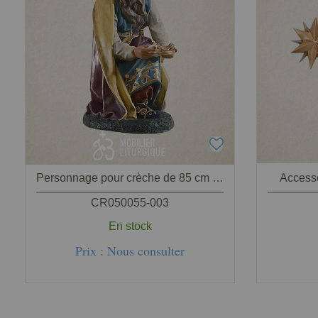
Personnage pour crèche de 85 cm : Roi Mage Gaspard
Accesso
CR050055-003
En stock
Prix : Nous consulter