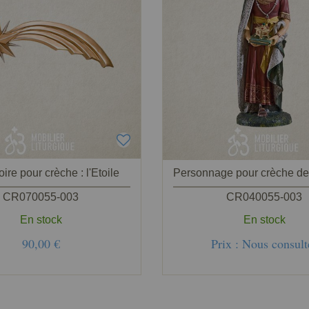
ire pour crèche : l'Etoile
CR070055-003
CR040055-003
En stock
En stock
90,00 €
Prix : Nous consult