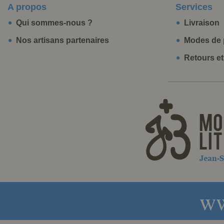
A propos
Services
Qui sommes-nous ?
Livraison
Nos artisans partenaires
Modes de 
Retours e
ww