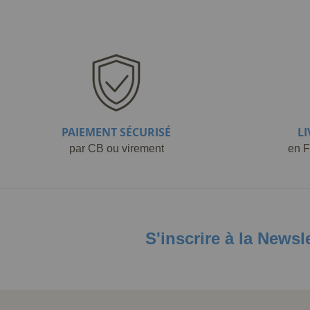
PAIEMENT SÉCURISÉ
L
par CB ou virement
en F
S'inscrire à la Newsl