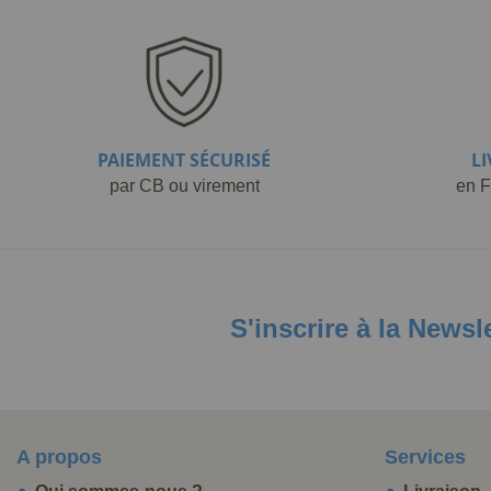
PAIEMENT SÉCURISÉ
L
par CB ou virement
en F
S'inscrire à la Newsl
A propos
Services