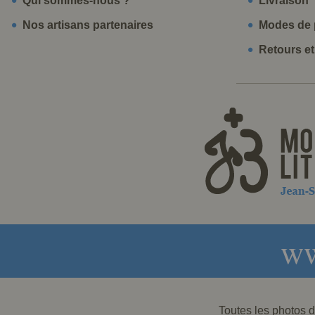
Qui sommes-nous ?
Livraison
Nos artisans partenaires
Modes de 
Retours e
ww
Toutes les photos