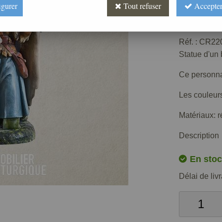
igurer
Tout refuser
Accepter
Prix : 
Réf. :
CR220
Statue d'un
Ce personna
Les couleurs
Matériaux: r
Description
En stoc
Délai de liv