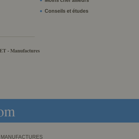
Moins cher ailleurs
Conseils et études
ET - Manufactures
com
NET - MANUFACTURES