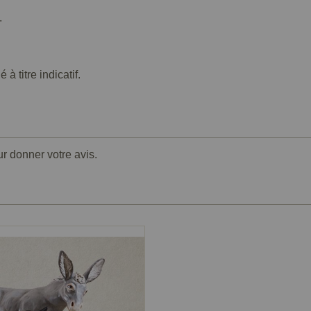
.
 titre indicatif.
ur donner votre avis.