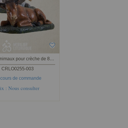
Lot de 2 animaux pour crèche de 85 cm : Ane et boeuf
CRLO0255-003
 cours de commande
ix : Nous consulter