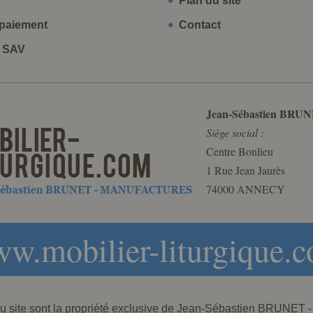
Plan du site
paiement
Contact
t SAV
Jean-Sébastien BRUN
Siège social :
Centre Bonlieu
1 Rue Jean Jaurès
74000 ANNECY
w.mobilier-liturgique.
 du site sont la propriété exclusive de Jean-Sébastien BRU