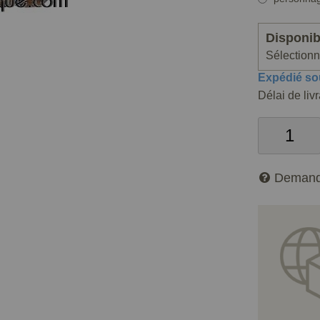
Disponibi
Sélectionne
Expédié so
Délai de liv
Demand