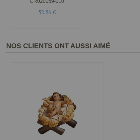
CR020059-010
52,56 €
NOS CLIENTS ONT AUSSI AIMÉ