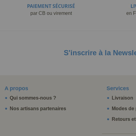
PAIEMENT SÉCURISÉ
L
par CB ou virement
en F
S'inscrire à la Newsl
A propos
Services
Qui sommes-nous ?
Livraison
Nos artisans partenaires
Modes de 
Retours e