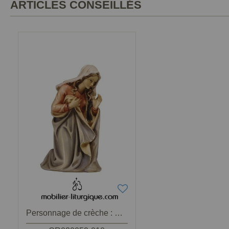
ARTICLES CONSEILLÉS
Personnage de crèche : Vierge Marie en bois décoré