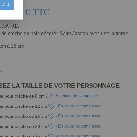
 tout
52
,
56
€
TTC
e
059-010
de crèche en bois décoré : Saint Joseph avec une lanterne.
8 cm à 25 cm
SEZ LA TAILLE DE VOTRE PERSONNAGE
e pour crèche de 8 cm
- En cours de commande
e pour crèche de 12 cm
- En cours de commande
e pour crèche de 16 cm
- En cours de commande
e pour crèche de 20 cm
- En cours de commande
e pour crèche de 25 cm
- En cours de commande