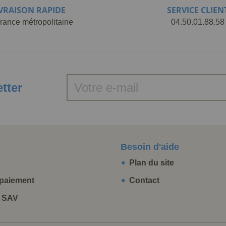
IVRAISON RAPIDE
SERVICE CLIEN
rance métropolitaine
04.50.01.88.58
etter
Besoin d'aide
Plan du site
paiement
Contact
t SAV