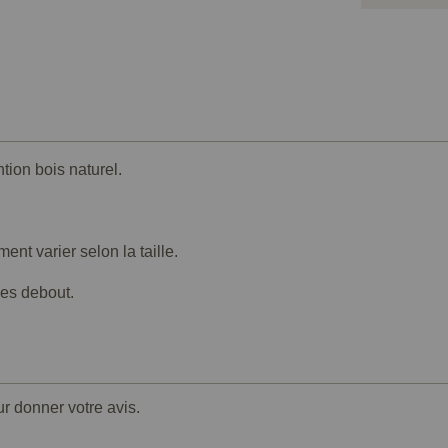
tion bois naturel.
t varier selon la taille.
ges debout.
ur donner votre avis.