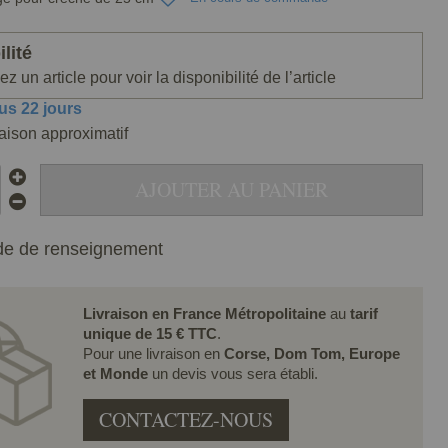
lité
z un article pour voir la disponibilité de l’article
us 22 jours
raison approximatif
AJOUTER AU PANIER
e de renseignement
Livraison en France Métropolitaine
au
tarif
unique de 15 € TTC
.
Pour une livraison en
Corse, Dom Tom, Europe
et Monde
un devis vous sera établi.
CONTACTEZ-NOUS